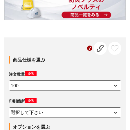
商品仕様を選ぶ
必須
注文数量
必須
印刷箇所
オプションを選ぶ