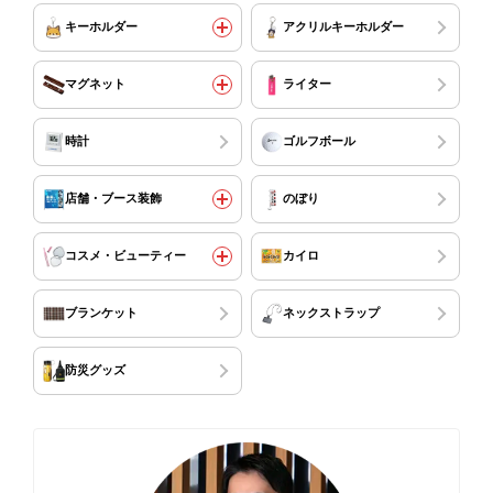
キーホルダー
アクリルキーホルダー
マグネット
ライター
時計
ゴルフボール
店舗・ブース装飾
のぼり
コスメ・ビューティー
カイロ
ブランケット
ネックストラップ
防災グッズ