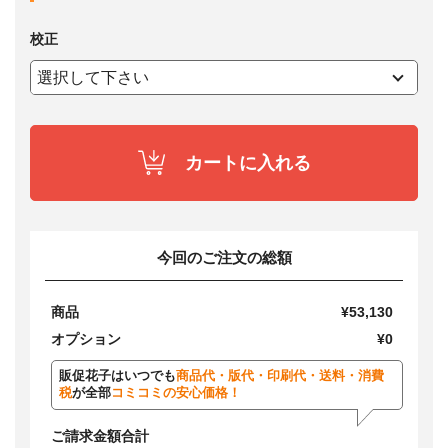
校正
カートに入れる
今回のご注文の総額
商品
¥53,130
オプション
¥0
販促花子はいつでも
商品代・版代・印刷代・送料・消費
税
が全部
コミコミの安心価格！
ご請求金額合計