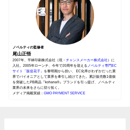
ノベルティの監修者
尾山正悟
2007年、平林印刷株式会社（現・
チャンスメーカー株式会社
）に
入社。2005年ローンチ、今年で20周年を迎える
ノベルティ専門EC
サイト「販促花子」
を黎明期から担い、 EC化率がわずかだった業
界でパイオニアとして業界を牽引し続けてきた。累計販売数1億個
を突破したPB商品『kohana®』ブランドを引っ提げ、ノベルティ
業界の未来をさらに切り拓く。
メディア掲載実績：
GMO PAYMENT SERVICE