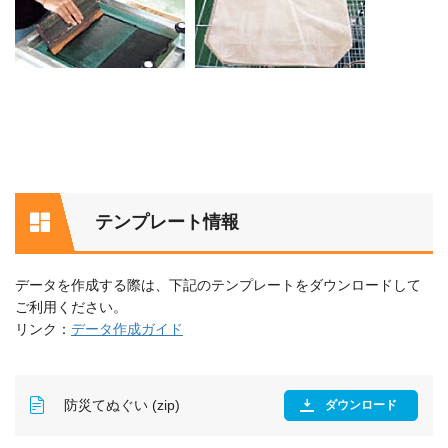
テンプレート情報
データを作成する際は、下記のテンプレートをダウンロードして
ご利用ください。
リンク：
データ作成ガイド
防災てぬぐい (zip)
ダウンロード