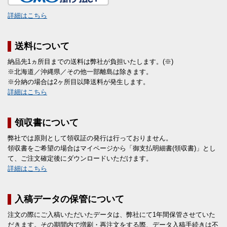
詳細はこちら
送料について
納品先1ヵ所目までの送料は弊社が負担いたします。(※)
※北海道／沖縄県／その他一部離島は除きます。
※分納の場合は2ヶ所目以降送料が発生します。
詳細はこちら
領収書について
弊社では原則として領収証の発行は行っておりません。
領収書をご希望の場合はマイページから「御支払明細書(領収書)」とし
て、ご注文確定後にダウンロードいただけます。
詳細はこちら
入稿データの保管について
注文の際にご入稿いただいたデータは、弊社にて1年間保管させていた
だきます。その期間内で増刷・再注文をする際、データ入稿手続きは不