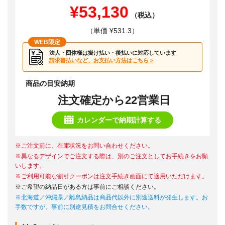
¥53,130
（税込）
（単価 ¥531.3）
WEB限定
法人・団体様は掛け払い・後払いに対応しています
請求書払いなど、お支払い方法はこちら >
商品の目安納期
注文確定から22営業日
カレンダーで納期計算する
※ご注文前に、在庫状況をお問い合わせください。
※異なるデザインでご注文する際は、別のご注文としてお手続きをお願
いします。
※ご利用可能な割引クーポンは注文手続き画面にて適用いただけます。
※ご希望の納品日がある方は事前にご相談ください。
※北海道／沖縄県／離島納品は商品代以外に別途送料が発生します。お
手数ですが、事前に別途見積をお問合せください。