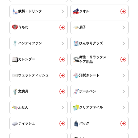
飲料・ドリンク
タオル
うちわ
扇子
ハンディファン
ひんやりグッズ
衛生・リラックス・
カレンダー
ケア用品
ウェットティッシュ
汗拭きシート
文房具
ボールペン
ふせん
クリアファイル
ティッシュ
バッグ