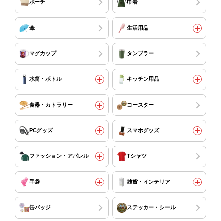
ポーチ
巾着
傘
生活用品
マグカップ
タンブラー
水筒・ボトル
キッチン用品
食器・カトラリー
コースター
PCグッズ
スマホグッズ
ファッション・アパレル
Tシャツ
手袋
雑貨・インテリア
缶バッジ
ステッカー・シール