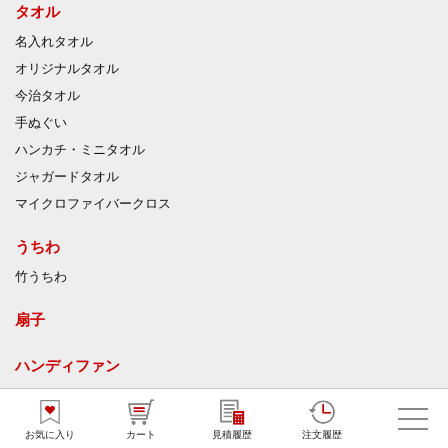
タオル
名入れタオル
オリジナルタオル
今治タオル
手ぬぐい
ハンカチ・ミニタオル
ジャガードタオル
マイクロファイバークロス
うちわ
竹うちわ
扇子
ハンディファン
ひんやりグッズ
お気に入り
カート
見積履歴
注文履歴