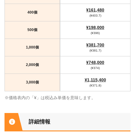
¥161,480
400個
(¥403.7)
¥198,000
500個
(¥396)
¥381,700
1,000個
(¥381.7)
¥748,000
2,000個
(¥374)
¥1,115,400
3,000個
(¥371.8)
※価格表内の「¥」は税込み単価を意味します。
詳細情報