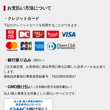
お支払い方法について
・クレジットカード
下記のクレジットカードを利用することができます。
・銀行振り込み
（前払い）
ご注文確定後、お客様宛に振込専用口座を記載した訴求メールをお送り
します。
適格請求書発行事業者登録番号：T6210001003017
・GMO掛け払い
（月末締め翌月末請求書払い）
法人/個人事業主を対象とした後払いサービスです。