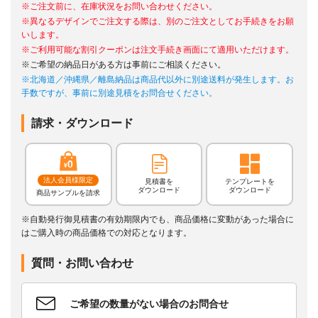
※ご注文前に、在庫状況をお問い合わせください。
※異なるデザインでご注文する際は、別のご注文としてお手続きをお願
いします。
※ご利用可能な割引クーポンは注文手続き画面にて適用いただけます。
※ご希望の納品日がある方は事前にご相談ください。
※北海道／沖縄県／離島納品は商品代以外に別途送料が発生します。お
手数ですが、事前に別途見積をお問合せください。
請求・ダウンロード
法人会員様限定
見積書を
テンプレートを
ダウンロード
ダウンロード
商品サンプルを請求
※自動発行御見積書の有効期限内でも、商品価格に変動があった場合に
はご購入時の商品価格での対応となります。
質問・お問い合わせ
ご希望の数量がない場合のお問合せ