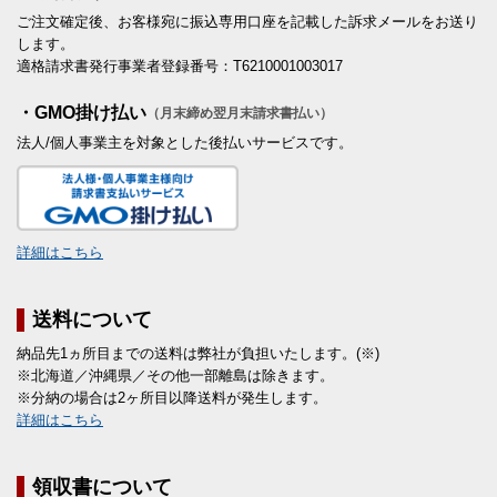
ご注文確定後、お客様宛に振込専用口座を記載した訴求メールをお送り
します。
適格請求書発行事業者登録番号：T6210001003017
・GMO掛け払い
（月末締め翌月末請求書払い）
法人/個人事業主を対象とした後払いサービスです。
詳細はこちら
送料について
納品先1ヵ所目までの送料は弊社が負担いたします。(※)
※北海道／沖縄県／その他一部離島は除きます。
※分納の場合は2ヶ所目以降送料が発生します。
詳細はこちら
領収書について