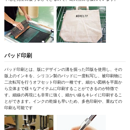
パッド印刷
パッド印刷とは、版にデザインの溝を掘った凹版を使用し、その
版上のインキを、シリコン製のパッドに一度転写し、被印刷物に
二次転写を行うオフセット印刷の一種です。細かい図柄を平面か
ら立体まで様々なアイテムに印刷することができるのが特徴で
す。細線の再現にも非常に強く、細かい線もキレイに印刷するこ
とができます。インクの乾燥も早いため、多色印刷や、重ねての
印刷も可能です