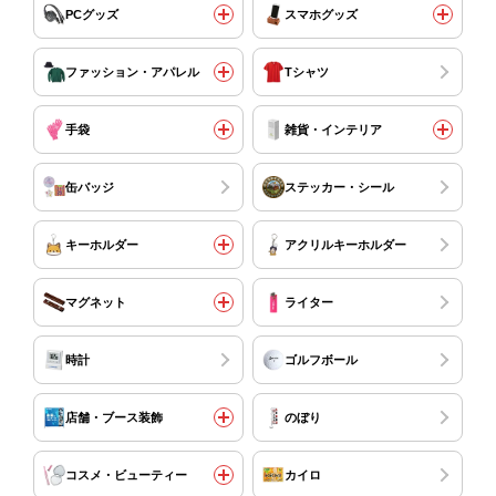
PCグッズ
スマホグッズ
ファッション・アパレル
Tシャツ
手袋
雑貨・インテリア
缶バッジ
ステッカー・シール
キーホルダー
アクリルキーホルダー
マグネット
ライター
時計
ゴルフボール
店舗・ブース装飾
のぼり
コスメ・ビューティー
カイロ