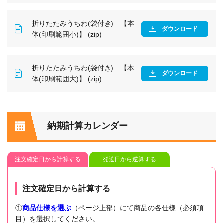
折りたたみうちわ(袋付き) 【本
ダウンロード
体(印刷範囲小)】 (zip)
折りたたみうちわ(袋付き) 【本
ダウンロード
体(印刷範囲大)】 (zip)
納期計算カレンダー
注文確定日から計算する
発送日から逆算する
注文確定日から計算する
①
商品仕様を選ぶ
（ページ上部）にて商品の各仕様（必須項
目）を選択してください。