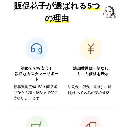
販促花子が選ばれる
5つ
の理由
初めてでも安心！
追加費用は一切なし
親切なカスタマーサポー
コミコミ価格を表示
ト
顧客満足度94.1%！商品選
印刷代・版代・送料(1ヶ所
びから入稿・納品まで伴走
目)すべて込みの安心価格
支援いたします