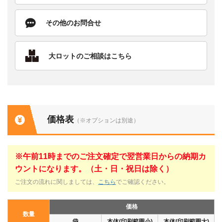
その他のお問合せ
大ロットのご相談はこちら
価格表
（※オプションは別途）
※午前11時までのご注文確定で翌営業日からの納期カ
ウントになります。（土・日・祝日は除く）
ご注文の流れに関しましては、
こちら
でご確認ください。
価格
数量
袋
本体(印刷範囲小)
本体(印刷範囲大)