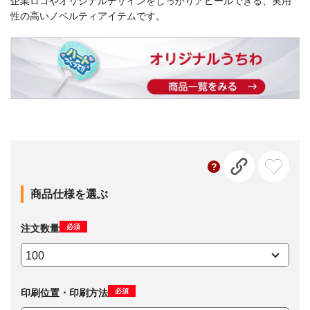
企業ロゴやオリジナルデザインをしっかりアピールできる、実用
性の高いノベルティアイテムです。
商品仕様を選ぶ
必須
注文数量
必須
印刷位置・印刷方法