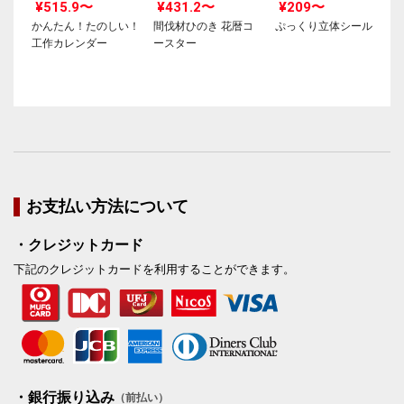
¥515.9〜
¥431.2〜
¥209〜
かんたん！たのしい！
間伐材ひのき 花暦コ
ぷっくり立体シール
工作カレンダー
ースター
お支払い方法について
・クレジットカード
下記のクレジットカードを利用することができます。
・銀行振り込み
（前払い）