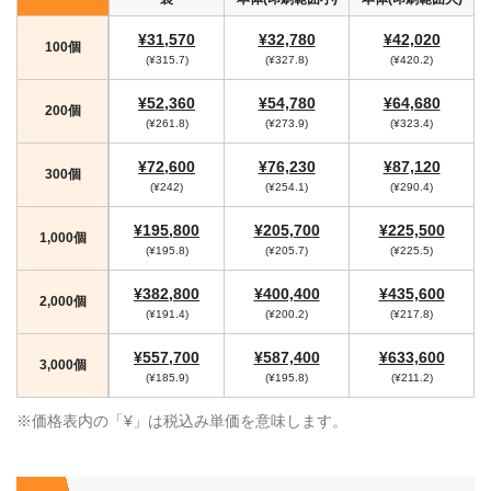
¥31,570
¥32,780
¥42,020
100個
(¥315.7)
(¥327.8)
(¥420.2)
¥52,360
¥54,780
¥64,680
200個
(¥261.8)
(¥273.9)
(¥323.4)
¥72,600
¥76,230
¥87,120
300個
(¥242)
(¥254.1)
(¥290.4)
¥195,800
¥205,700
¥225,500
1,000個
(¥195.8)
(¥205.7)
(¥225.5)
¥382,800
¥400,400
¥435,600
2,000個
(¥191.4)
(¥200.2)
(¥217.8)
¥557,700
¥587,400
¥633,600
3,000個
(¥185.9)
(¥195.8)
(¥211.2)
※価格表内の「¥」は税込み単価を意味します。