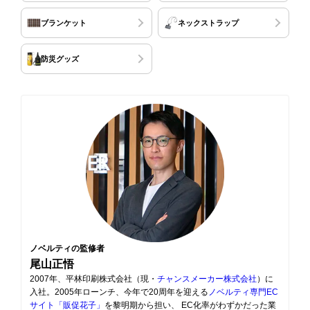
ブランケット
ネックストラップ
防災グッズ
ノベルティの監修者
尾山正悟
2007年、平林印刷株式会社（現・
チャンスメーカー株式会社
）に
入社。2005年ローンチ、今年で20周年を迎える
ノベルティ専門EC
サイト「販促花子」
を黎明期から担い、 EC化率がわずかだった業