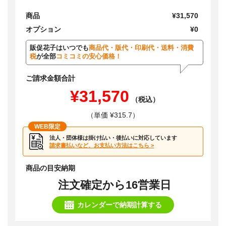
商品
¥31,570
オプション
¥0
販促花子はいつでも
商品代・版代・印刷代・送料・消費
税
が全部
コミコミの安心価格！
ご請求金額合計
¥31,570
（税込）
（単価 ¥315.7）
WEB限定
法人・団体様は掛け払い・後払いに対応しています
請求書払いなど、お支払い方法はこちら >
商品の目安納期
注文確定から16営業日
カレンダーで納期計算する