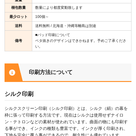
重量
梱包数量
数量により都度変動致します
最少ロット
100個～
送料
送料無料 / 北海道・沖縄等離島は別途
■パッド印刷について
備考
ベタ抜きのデザインはできかねます。予めご了承くださ
い。
印刷方法について
シルク印刷
シルクスクリーン印刷（シルク印刷）とは、シルク（絹）の幕を
枠に張って印刷する方法です。現在はシルクは使用せずナイロ
ン・テトロンなどの素材が使われています。曲面の物にも印刷す
る事ができ、インクの種類も豊富です。インクが厚く印刷され、
下地を完全に覆う事ができるので、耐久性にも優れています。