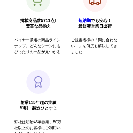
掲載商品数5711点!
短納期
でも安心！
豊富な品揃え
最短翌営業日出荷
バイヤー厳選の商品ライン
ご担当者様の「間に合わな
ナップ。どんなシーンにも
い…」を何度も解決してき
ぴったりの一品が見つかる
ました
創業115年超の実績
印刷・製造ひとすじ
弊社は明治43年創業、50万
社以上のお客様にご利用い