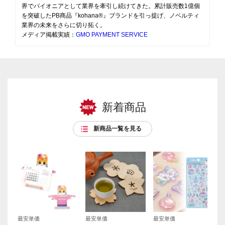
界でパイオニアとして業界を牽引し続けてきた。累計販売数1億個
を突破したPB商品『kohana®』ブランドを引っ提げ、ノベルティ
業界の未来をさらに切り拓く。
メディア掲載実績：
GMO PAYMENT SERVICE
新着商品
新商品一覧を見る
最安単価
最安単価
最安単価