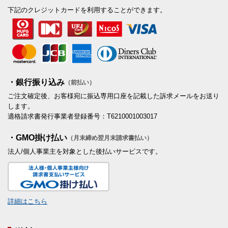
下記のクレジットカードを利用することができます。
・銀行振り込み
（前払い）
ご注文確定後、お客様宛に振込専用口座を記載した訴求メールをお送り
します。
適格請求書発行事業者登録番号：T6210001003017
・GMO掛け払い
（月末締め翌月末請求書払い）
法人/個人事業主を対象とした後払いサービスです。
詳細はこちら