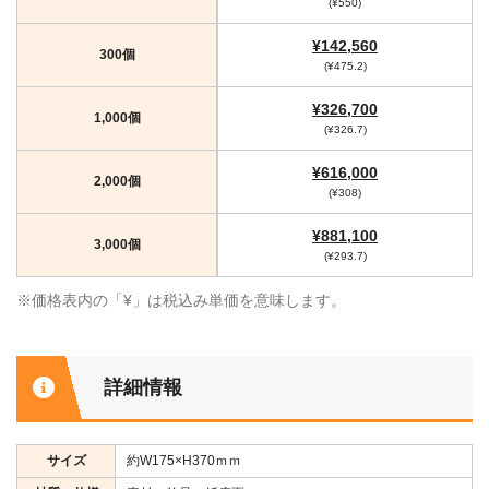
(¥550)
¥142,560
300個
(¥475.2)
¥326,700
1,000個
(¥326.7)
¥616,000
2,000個
(¥308)
¥881,100
3,000個
(¥293.7)
※価格表内の「¥」は税込み単価を意味します。
詳細情報
サイズ
約W175×H370ｍｍ