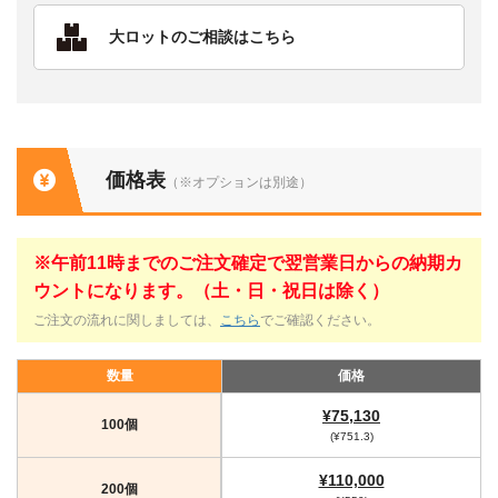
大ロットのご相談はこちら
価格表
（※オプションは別途）
※午前11時までのご注文確定で翌営業日からの納期カ
ウントになります。（土・日・祝日は除く）
ご注文の流れに関しましては、
こちら
でご確認ください。
数量
価格
¥75,130
100個
(¥751.3)
¥110,000
200個