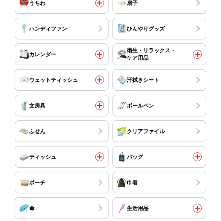
うちわ
扇子
ハンディファン
ひんやりグッズ
衛生・リラックス・
カレンダー
ケア用品
ウェットティッシュ
汗拭きシート
文房具
ボールペン
ふせん
クリアファイル
ティッシュ
バッグ
ポーチ
巾着
傘
生活用品