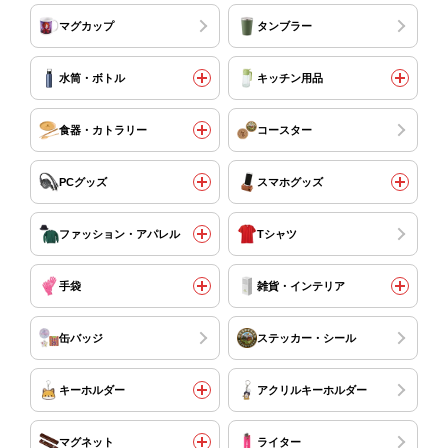
マグカップ
タンブラー
水筒・ボトル
キッチン用品
食器・カトラリー
コースター
PCグッズ
スマホグッズ
ファッション・アパレル
Tシャツ
手袋
雑貨・インテリア
缶バッジ
ステッカー・シール
キーホルダー
アクリルキーホルダー
マグネット
ライター