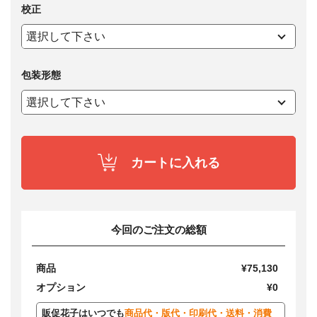
校正
包装形態
カートに入れる
今回のご注文の総額
商品
¥75,130
オプション
¥0
販促花子はいつでも
商品代・版代・印刷代・送料・消費