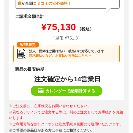
税
が全部
コミコミの安心価格！
ご請求金額合計
¥75,130
（税込）
（単価 ¥751.3）
WEB限定
法人・団体様は掛け払い・後払いに対応しています
請求書払いなど、お支払い方法はこちら >
商品の目安納期
注文確定から14営業日
カレンダーで納期計算する
※ご注文前に、在庫状況をお問い合わせください。
※異なるデザインでご注文する際は、別のご注文としてお手続きをお願
いします。
※ご利用可能な割引クーポンは注文手続き画面にて適用いただけます。
※ご希望の納品日がある方は事前にご相談ください。