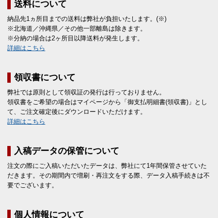
送料について
納品先1ヵ所目までの送料は弊社が負担いたします。(※)
※北海道／沖縄県／その他一部離島は除きます。
※分納の場合は2ヶ所目以降送料が発生します。
詳細はこちら
領収書について
弊社では原則として領収証の発行は行っておりません。
領収書をご希望の場合はマイページから「御支払明細書(領収書)」とし
て、ご注文確定後にダウンロードいただけます。
詳細はこちら
入稿データの保管について
注文の際にご入稿いただいたデータは、弊社にて1年間保管させていた
だきます。その期間内で増刷・再注文をする際、データ入稿手続きは不
要でございます。
個人情報について