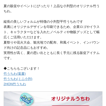
夏の販促やイベントにぴったり！上品な小判型のオリジナル竹う
ちわ。
縦長の美しいフォルムが特徴の小判型平竹うちわです
表裏にオリジナルデザインを印刷できるため、企業ロゴやイラス
ト、キャラクターなどを入れたノベルティや物販グッズとして幅
広くご活用いただけます。
夏祭りや花火大会、観光地での配布、和風イベント、インバウン
ド向けの記念品にもおすすめ。
実用性が高く、夏の思い出とともに長く手元に残る販促アイテム
です。
◆こちらもございます！
竹うちわ(葉書)
竹うちわ(ミニ小判)
2HON竹うちわ