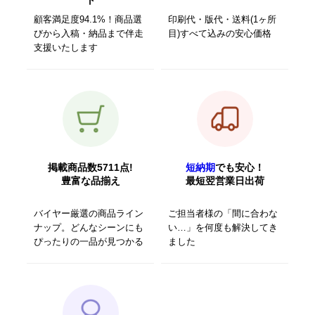
顧客満足度94.1%！商品選
印刷代・版代・送料(1ヶ所
びから入稿・納品まで伴走
目)すべて込みの安心価格
支援いたします
掲載商品数5711点!
短納期
でも安心！
豊富な品揃え
最短翌営業日出荷
バイヤー厳選の商品ライン
ご担当者様の「間に合わな
ナップ。どんなシーンにも
い…」を何度も解決してき
ぴったりの一品が見つかる
ました