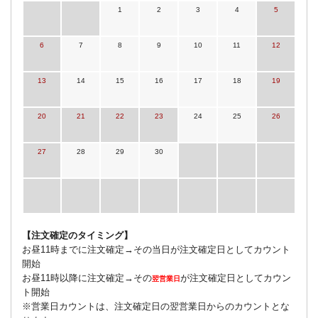
1
2
3
4
5
6
7
8
9
10
11
12
13
14
15
16
17
18
19
20
21
22
23
24
25
26
27
28
29
30
【注文確定のタイミング】
お昼11時までに注文確定→その当日が注文確定日としてカウント
開始
お昼11時以降に注文確定→その
が注文確定日としてカウン
翌営業日
ト開始
※営業日カウントは、注文確定日の翌営業日からのカウントとな