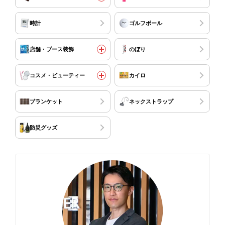
時計
ゴルフボール
店舗・ブース装飾
のぼり
コスメ・ビューティー
カイロ
ブランケット
ネックストラップ
防災グッズ