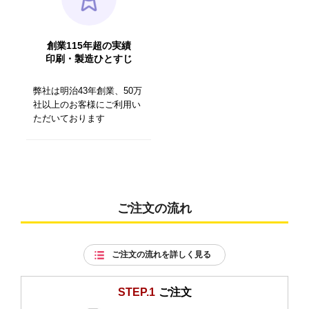
創業115年超の実績
印刷・製造ひとすじ
弊社は明治43年創業、50万
社以上のお客様にご利用い
ただいております
ご注文の流れ
ご注文の流れを詳しく見る
STEP.1
ご注文