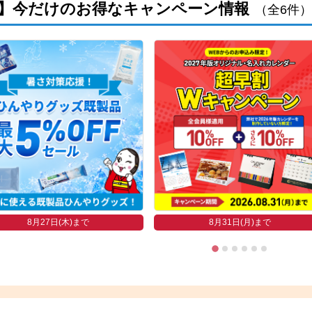
】今だけのお得なキャンペーン情報
（全6件）
8月27日(木)まで
8月31日(月)まで