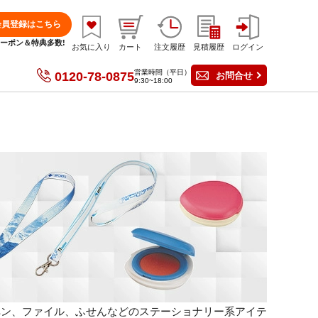
会員登録はこちら
分クーポン＆特典多数!
お気に入り
カート
注文履歴
見積履歴
ログイン
営業時間（平日）
0120-78-0875
お問合せ
9:30~18:00
ペン、ファイル、ふせんなどのステーショナリー系アイテ