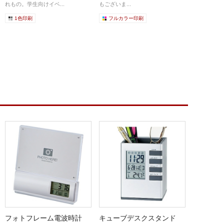
れもの。学生向けイベ...
もございま...
1色印刷
フルカラー印刷
フォトフレーム電波時計
キューブデスクスタンド