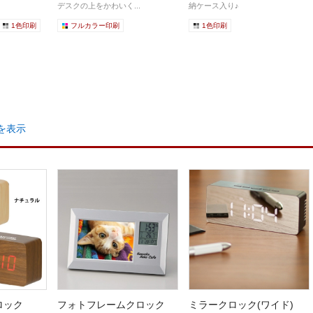
デスクの上をかわいく...
納ケース入り♪
1色印刷
フルカラー印刷
1色印刷
を表示
ロック
フォトフレームクロック
ミラークロック(ワイド)