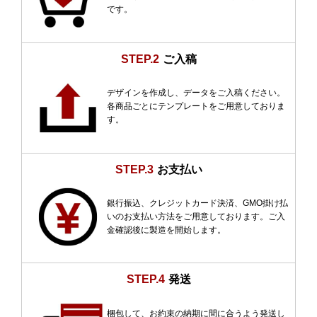
です。
STEP.2
ご入稿
デザインを作成し、データをご入稿ください。
各商品ごとにテンプレートをご用意しておりま
す。
STEP.3
お支払い
銀行振込、クレジットカード決済、GMO掛け払
いのお支払い方法をご用意しております。ご入
金確認後に製造を開始します。
STEP.4
発送
梱包して、お約束の納期に間に合うよう発送し