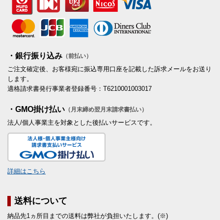
・銀行振り込み
（前払い）
ご注文確定後、お客様宛に振込専用口座を記載した訴求メールをお送り
します。
適格請求書発行事業者登録番号：T6210001003017
・GMO掛け払い
（月末締め翌月末請求書払い）
法人/個人事業主を対象とした後払いサービスです。
詳細はこちら
送料について
納品先1ヵ所目までの送料は弊社が負担いたします。(※)