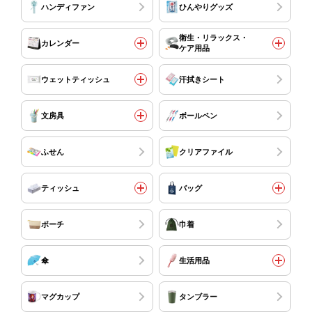
ハンディファン
ひんやりグッズ
衛生・リラックス・
カレンダー
ケア用品
ウェットティッシュ
汗拭きシート
文房具
ボールペン
ふせん
クリアファイル
ティッシュ
バッグ
ポーチ
巾着
傘
生活用品
マグカップ
タンブラー