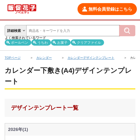
無料会員登録はこちら
詳細検索
よく検索されているワード
ボールペン
うちわ
お菓子
クリアファイル
TOPページ
カレンダー
カレンダーデザインテンプレート
カレン
カレンダー下敷き(A4)デザインテンプレ
ート
デザインテンプレート一覧
2026年(1)