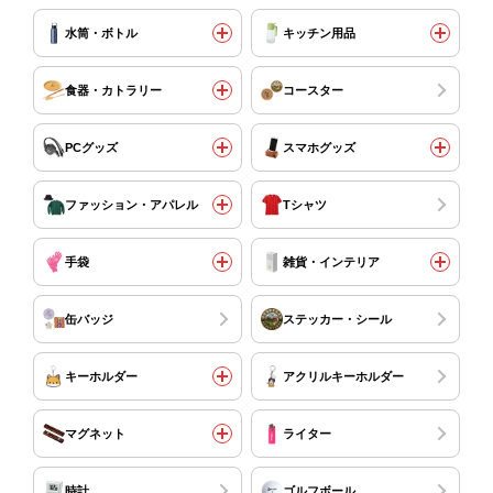
水筒・ボトル
キッチン用品
食器・カトラリー
コースター
PCグッズ
スマホグッズ
ファッション・アパレル
Tシャツ
手袋
雑貨・インテリア
缶バッジ
ステッカー・シール
キーホルダー
アクリルキーホルダー
マグネット
ライター
時計
ゴルフボール