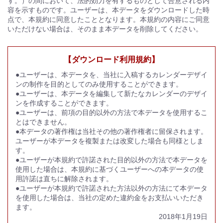
す。）の間において、法的効力を有するものとして合意される内
容を示すものです。ユーザーは、本データをダウンロードした時
点で、本規約に同意したこととなります。本規約の内容にご同意
いただけない場合は、そのまま本データを削除してください。
【ダウンロード利用規約】
●ユーザーは、本データを、当社に入稿するカレンダーデザイ
ンの制作を目的としてのみ使用することができます。
●ユーザーは、本データを編集して新たなカレンダーのデザイ
ンを作成することができます。
●ユーザーは、前項の目的以外の方法で本データを使用するこ
とはできません。
●本データの著作権は当社その他の著作権者に留保されます。
ユーザーが本データを複製または改変した場合も同様としま
す。
●ユーザーが本規約で許諾された目的以外の方法で本データを
使用した場合は、本規約に基づくユーザーへの本データの使
用許諾は直ちに解除されます。
●ユーザーが本規約で許諾された方法以外の方法にて本データ
を使用した場合は、当社の定めた違約金をお支払いいただき
ます。
2018年1月19日