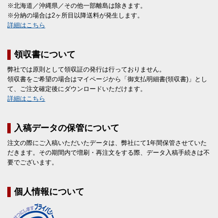
※北海道／沖縄県／その他一部離島は除きます。
※分納の場合は2ヶ所目以降送料が発生します。
詳細はこちら
領収書について
弊社では原則として領収証の発行は行っておりません。
領収書をご希望の場合はマイページから「御支払明細書(領収書)」とし
て、ご注文確定後にダウンロードいただけます。
詳細はこちら
入稿データの保管について
注文の際にご入稿いただいたデータは、弊社にて1年間保管させていた
だきます。その期間内で増刷・再注文をする際、データ入稿手続きは不
要でございます。
個人情報について