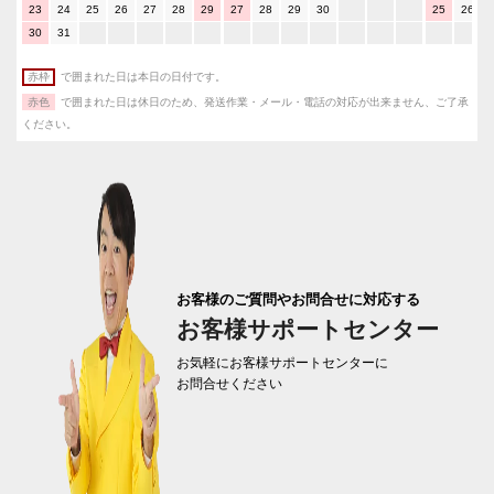
23
24
25
26
27
28
29
27
28
29
30
25
26
30
31
赤枠
で囲まれた日は本日の日付です。
赤色
で囲まれた日は休日のため、発送作業・メール・電話の対応が出来ません、ご了承
ください。
お客様のご質問やお問合せに対応する
お客様サポートセンター
お気軽にお客様サポートセンターに
お問合せください