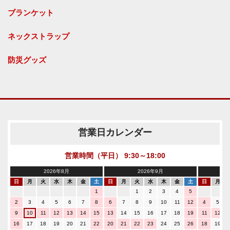
ブランケット
ネックストラップ
防災グッズ
営業日カレンダー
営業時間（平日） 9:30～18:00
2026年8月
2026年9月
日
月
火
水
木
金
土
日
月
火
水
木
金
土
日
月
1
1
2
3
4
5
2
3
4
5
6
7
8
6
7
8
9
10
11
12
4
5
9
10
11
12
13
14
15
13
14
15
16
17
18
19
11
12
16
17
18
19
20
21
22
20
21
22
23
24
25
26
18
19