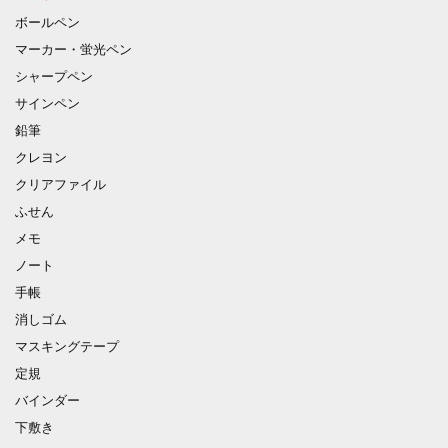
ボールペン
マーカー・蛍光ペン
シャープペン
サインペン
鉛筆
クレヨン
クリアファイル
ふせん
メモ
ノート
手帳
消しゴム
マスキングテープ
定規
バインダー
下敷き