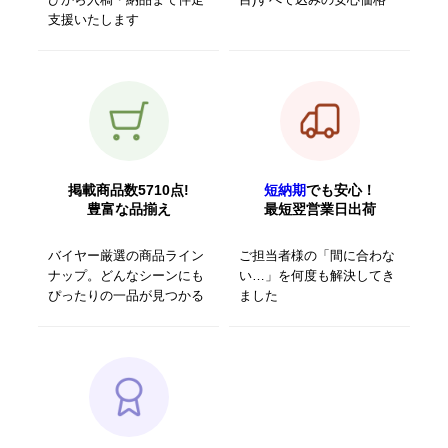
支援いたします
掲載商品数5710点!
短納期
でも安心！
豊富な品揃え
最短翌営業日出荷
バイヤー厳選の商品ライン
ご担当者様の「間に合わな
ナップ。どんなシーンにも
い…」を何度も解決してき
ぴったりの一品が見つかる
ました