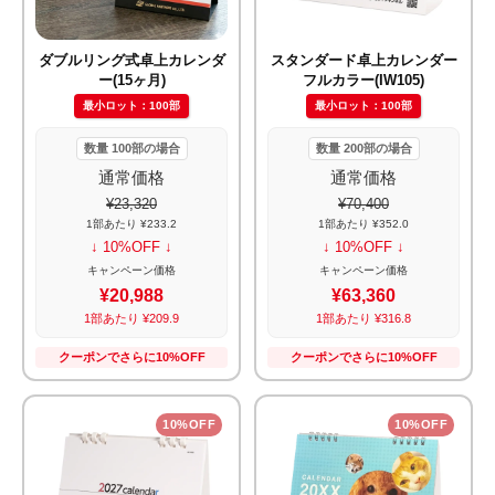
ダブルリング式卓上カレンダ
スタンダード卓上カレンダー
ー(15ヶ月)
フルカラー(IW105)
最小ロット：100部
最小ロット：100部
数量 100部の場合
数量 200部の場合
通常価格
通常価格
¥23,320
¥70,400
1部あたり ¥233.2
1部あたり ¥352.0
↓ 10%OFF ↓
↓ 10%OFF ↓
キャンペーン価格
キャンペーン価格
¥20,988
¥63,360
1部あたり ¥209.9
1部あたり ¥316.8
クーポンでさらに10%OFF
クーポンでさらに10%OFF
10%OFF
10%OFF