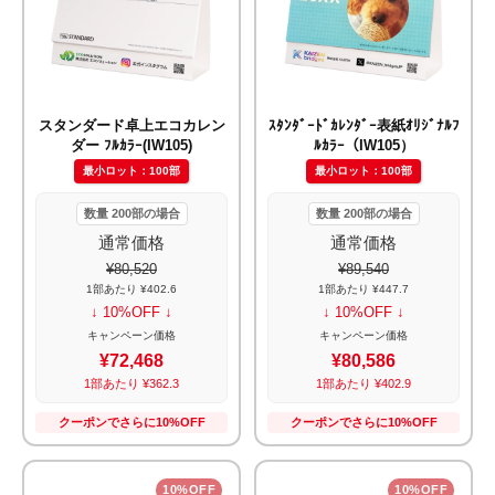
スタンダード卓上エコカレン
ｽﾀﾝﾀﾞｰﾄﾞｶﾚﾝﾀﾞｰ表紙ｵﾘｼﾞﾅﾙﾌ
ダー ﾌﾙｶﾗｰ(IW105)
ﾙｶﾗｰ（IW105）
最小ロット：100部
最小ロット：100部
数量 200部の場合
数量 200部の場合
通常価格
通常価格
¥80,520
¥89,540
1部あたり ¥402.6
1部あたり ¥447.7
↓ 10%OFF ↓
↓ 10%OFF ↓
キャンペーン価格
キャンペーン価格
¥72,468
¥80,586
1部あたり ¥362.3
1部あたり ¥402.9
クーポンでさらに10%OFF
クーポンでさらに10%OFF
10%OFF
10%OFF