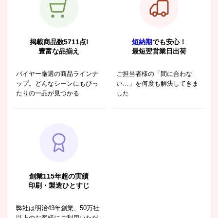
掲載商品数5711点!
短納期
でも安心！
豊富な品揃え
最短翌営業日出荷
バイヤー厳選の商品ラインナ
ご担当者様の「間に合わな
ップ。どんなシーンにもぴっ
い…」を何度も解決してきま
たりの一品が見つかる
した
創業115年超の実績
印刷・製造ひとすじ
弊社は明治43年創業、50万社
以上のお客様にご利用いただ