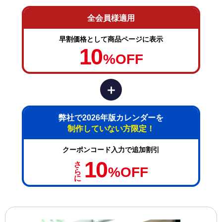
全会員様適用
早割価格として商品ページに表示
10
%OFF
＋
弊社で2026年版カレンダーを
制作していない方限定！
クーポンコード入力で追加割引
さらに
10
%OFF