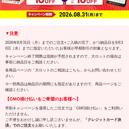
▼注意
2026年8月31日（月）までのご注文+ご入稿の完了、かつ納品日を9月3
0日（水）までに指定いただいたお客様が早期割引の対象となります。
キャンペーン終了間際は混雑が予想されますので、大ロットの場合は
事前に納品日をご相談ください。
各商品ページの「大ロットのご相談はこちら」からお問い合わせくだ
さい。
※一部商品は納品日の期間にも指定がありますので、商品ページをご
確認ください。
【GMO掛け払いをご希望のお客様へ】
早割キャンペーンを適用したご注文では「GMO掛け払い」をご利用い
ただけません。
ご不便をおかけし誠に申し訳ございませんが、
「クレジットカード決
済」でのご注文
をお願いいたします。