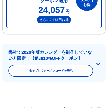
5,643円
クーポン適用
お得
24,057
円
さらに2,673円お得
弊社で2026年版カレンダーを制作していな
い方限定！【追加10%OFFクーポン】
タップしてクーポンコードを表示