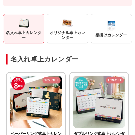
名入れ卓上カレンダ
オリジナル卓上カレ
壁掛けカレンダー
ー
ンダー
名入れ卓上カレンダー
10%OFF
10%OFF
ペーパーリング式卓上カレン
ダブルリング式卓上カレンダ