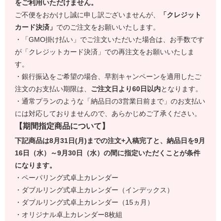
をご利用いただけません。
ご不便をおかけし誠に申し訳ございませんが、
「クレジット
カード決済」
でのご注文をお願いいたします。
・「GMO掛け払い」でご注文いただいた場合は、お手数です
が「クレジットカード決済」での再注文をお願いいたしま
す。
・銀行振込をご希望の場合、早割キャンペーンを適用したご
注文のお支払い期限は、
ご注文日より60日以内
となります。
・通常プランのような「納品日の3営業日前まで」のお支払い
には対応しておりませんので、あらかじめご了承ください。
【期間指定商品について】
下記商品は8月31日(月)までの注文+入稿完了と、納品日を9月
16日（水）～9月30日（水）の間に指定いただくことが条件
になります。
・ペーパリング式卓上カレンダー
・ダブルリング式卓上カレンダー（インデックス）
・ダブルリング式卓上カレンダー（15ヵ月）
・オリジナル卓上カレンダー8枚組