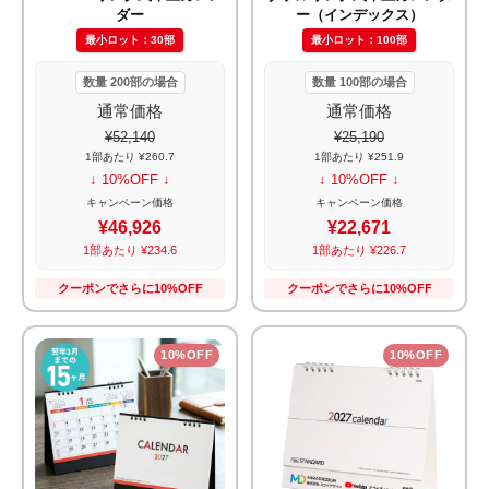
ダー
ー（インデックス）
最小ロット：30部
最小ロット：100部
数量 200部の場合
数量 100部の場合
通常価格
通常価格
¥52,140
¥25,190
1部あたり ¥260.7
1部あたり ¥251.9
↓ 10%OFF ↓
↓ 10%OFF ↓
キャンペーン価格
キャンペーン価格
¥46,926
¥22,671
1部あたり ¥234.6
1部あたり ¥226.7
クーポンでさらに10%OFF
クーポンでさらに10%OFF
10%OFF
10%OFF