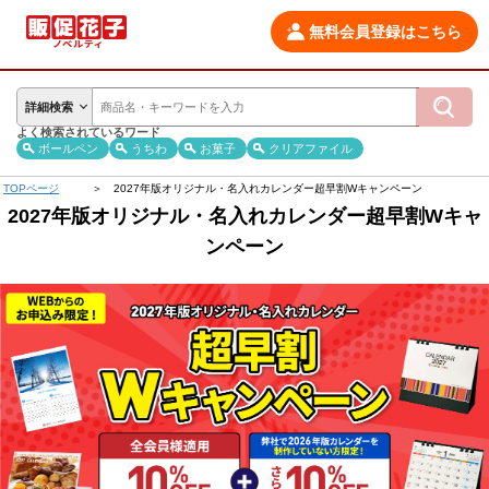
無料会員登録はこちら
詳細検索
よく検索されているワード
ボールペン
うちわ
お菓子
クリアファイル
TOPページ
2027年版オリジナル・名入れカレンダー超早割Wキャンペーン
2027年版オリジナル・名入れカレンダー超早割Wキャ
ンペーン