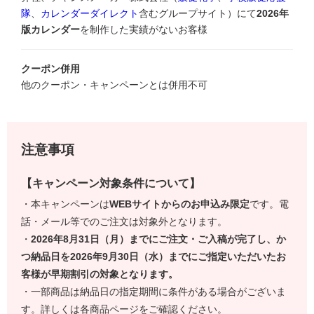
隊
、
カレンダーダイレクト
含むグループサイト）にて
2026年
版カレンダー
を制作した実績がないお客様
クーポン併用
他のクーポン・キャンペーンとは併用不可
注意事項
【キャンペーン対象条件について】
・本キャンペーンは
WEBサイトからのお申込み限定
です。電
話・メール等でのご注文は対象外となります。
・
2026年8月31日（月）までにご注文・ご入稿が完了し、か
つ納品日を2026年9月30日（水）までにご指定いただいたお
客様が早期割引の対象となります。
・一部商品は納品日の指定期間に条件がある場合がございま
す。詳しくは各商品ページをご確認ください。