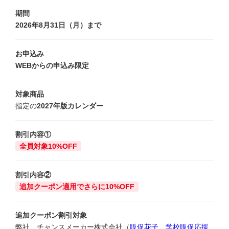
期間
2026年8月31日（月）まで
お申込み
WEBからの申込み限定
対象商品
指定の
2027年版カレンダー
割引内容①
全員対象10%OFF
割引内容②
追加クーポン適用でさらに10%OFF
追加クーポン割引対象
弊社、チャンスメーカー株式会社（
販促花子
、
学校販促応援