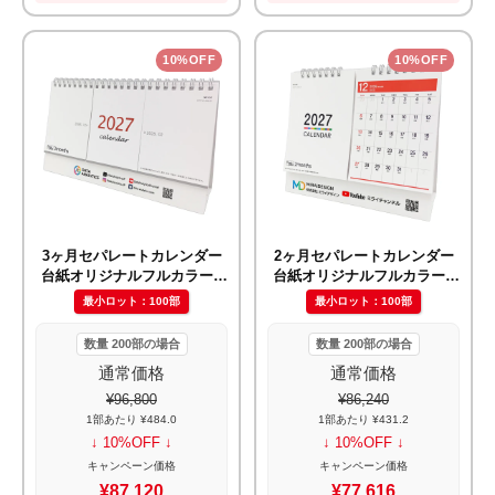
10%OFF
10%OFF
3ヶ月セパレートカレンダー
2ヶ月セパレートカレンダー
台紙オリジナルフルカラー(I
台紙オリジナルフルカラー(I
W107)
W108)
最小ロット：100部
最小ロット：100部
数量 200部の場合
数量 200部の場合
通常価格
通常価格
¥96,800
¥86,240
1部あたり ¥484.0
1部あたり ¥431.2
↓ 10%OFF ↓
↓ 10%OFF ↓
キャンペーン価格
キャンペーン価格
¥87,120
¥77,616