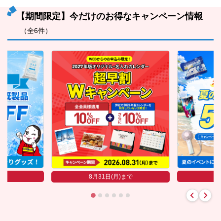
【期間限定】今だけのお得なキャンペーン情報
（全6件）
まで
8
8月31日(月)まで