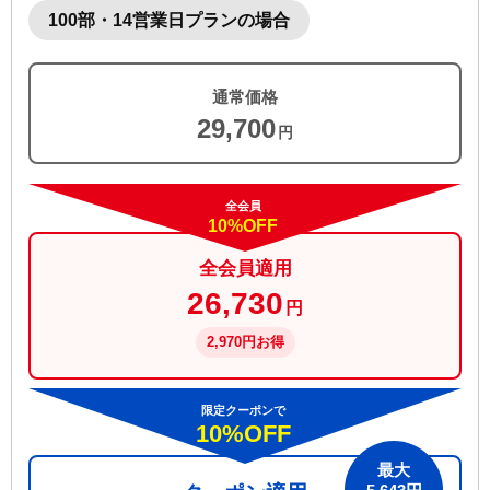
100部・14営業日プランの場合
通常価格
29,700
円
全会員
10%OFF
全会員適用
26,730
円
2,970円お得
限定クーポンで
10%OFF
最大