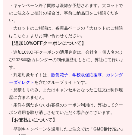
・キャンペーン終了間際は混雑が予想されます。大ロットで
のご注文をご検討の場合は、事前に納品日をご相談くださ
い。
・大ロットのご相談は、各商品ページの「大ロットのご相談
はこちら」よりお問い合わせください。
【追加10%OFFクーポンについて】
・追加10%OFFクーポンの適用判定は、会社名・個人名およ
び2026年版カレンダーの制作履歴をもとに、弊社にて行いま
す。
・判定対象サイトは、
販促花子
、
学校販促応援隊
、
カレンダ
ーダイレクト
を含むグループサイトです。
・見積もりのみ、またはキャンセルとなったご注文は制作履
歴に含まれません。
・条件を満たさないお客様のクーポン利用は、弊社にてクー
ポン適用を取り消しさせていただく場合がございます。
【お支払いについて】
・早割キャンペーンを適用したご注文では
「GMO掛け払い」