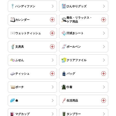
ハンディファン
ひんやりグッズ
衛生・リラックス・
カレンダー
ケア用品
ウェットティッシュ
汗拭きシート
文房具
ボールペン
ふせん
クリアファイル
ティッシュ
バッグ
ポーチ
巾着
傘
生活用品
マグカップ
タンブラー