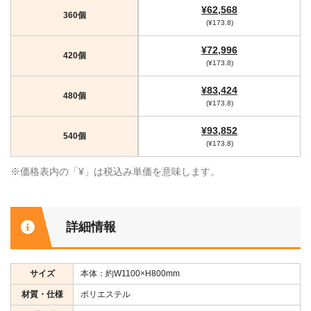
¥62,568
360個
(¥173.8)
¥72,996
420個
(¥173.8)
¥83,424
480個
(¥173.8)
¥93,852
540個
(¥173.8)
※価格表内の「¥」は税込み単価を意味します。
詳細情報
サイズ
本体：約W1100×H800mm
材質・仕様
ポリエステル