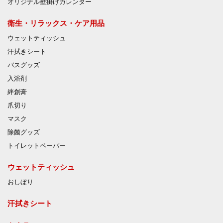
オリジナル壁掛けカレンダー
衛生・リラックス・ケア用品
ウェットティッシュ
汗拭きシート
バスグッズ
入浴剤
絆創膏
爪切り
マスク
除菌グッズ
トイレットペーパー
ウェットティッシュ
おしぼり
汗拭きシート