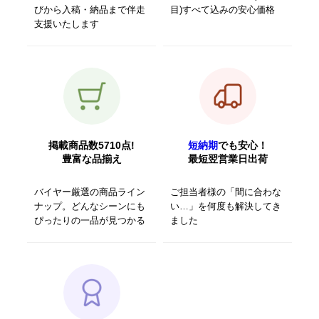
びから入稿・納品まで伴走
目)すべて込みの安心価格
支援いたします
掲載商品数5710点!
短納期
でも安心！
豊富な品揃え
最短翌営業日出荷
バイヤー厳選の商品ライン
ご担当者様の「間に合わな
ナップ。どんなシーンにも
い…」を何度も解決してき
ぴったりの一品が見つかる
ました