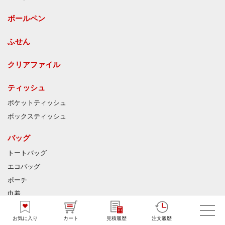
ボールペン
ふせん
クリアファイル
ティッシュ
ポケットティッシュ
ボックスティッシュ
バッグ
トートバッグ
エコバッグ
ポーチ
巾着
小判抜き袋
お気に入り
カート
見積履歴
注文履歴
マルシェバッグ