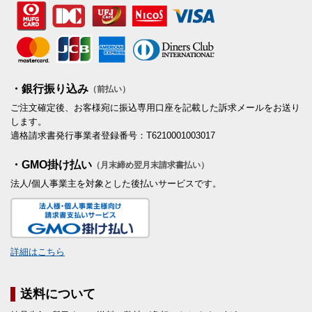
・銀行振り込み
（前払い）
ご注文確定後、お客様宛に振込専用口座を記載した訴求メールをお送り
します。
適格請求書発行事業者登録番号：T6210001003017
・GMO掛け払い
（月末締め翌月末請求書払い）
法人/個人事業主を対象とした後払いサービスです。
詳細はこちら
送料について