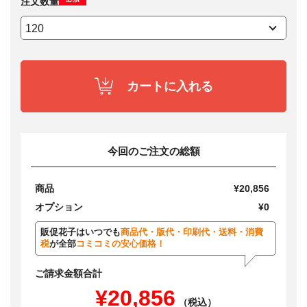
注文数量
カートに入れる
今回のご注文の総額
商品
¥20,856
オプション
¥0
販促花子はいつでも
商品代・版代・印刷代・送料・消費
税
が全部
コミコミの安心価格！
ご請求金額合計
¥20,856
（税込）