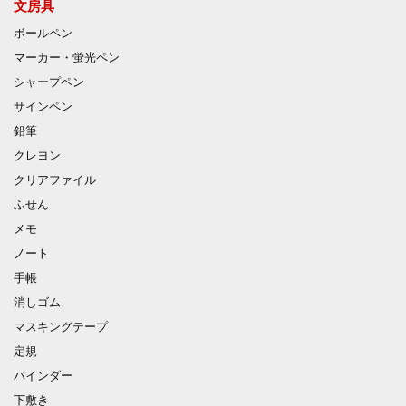
文房具
ボールペン
マーカー・蛍光ペン
シャープペン
サインペン
鉛筆
クレヨン
クリアファイル
ふせん
メモ
ノート
手帳
消しゴム
マスキングテープ
定規
バインダー
下敷き