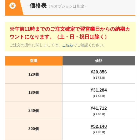
価格表
（※オプションは別途）
※午前11時までのご注文確定で翌営業日からの納期カ
ウントになります。（土・日・祝日は除く）
ご注文の流れに関しましては、
こちら
でご確認ください。
数量
価格
¥20,856
120個
(¥173.8)
¥31,284
180個
(¥173.8)
¥41,712
240個
(¥173.8)
¥52,140
300個
(¥173.8)