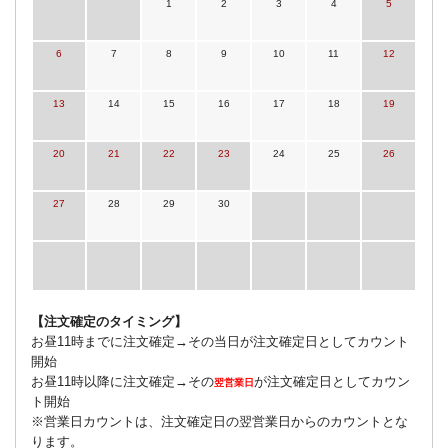
1
2
3
4
5
6
7
8
9
10
11
12
13
14
15
16
17
18
19
20
21
22
23
24
25
26
27
28
29
30
【注文確定のタイミング】
お昼11時までに注文確定→その当日が注文確定日としてカウント
開始
お昼11時以降に注文確定→その
が注文確定日としてカウン
翌営業日
ト開始
※営業日カウントは、注文確定日の翌営業日からのカウントとな
ります。