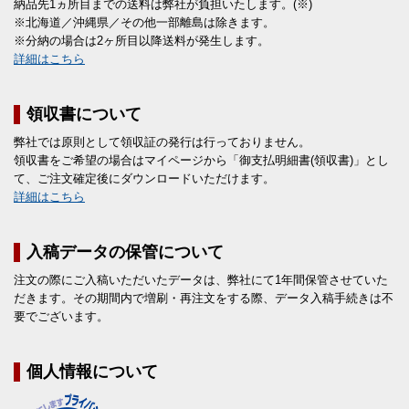
納品先1ヵ所目までの送料は弊社が負担いたします。(※)
※北海道／沖縄県／その他一部離島は除きます。
※分納の場合は2ヶ所目以降送料が発生します。
詳細はこちら
領収書について
弊社では原則として領収証の発行は行っておりません。
領収書をご希望の場合はマイページから「御支払明細書(領収書)」とし
て、ご注文確定後にダウンロードいただけます。
詳細はこちら
入稿データの保管について
注文の際にご入稿いただいたデータは、弊社にて1年間保管させていた
だきます。その期間内で増刷・再注文をする際、データ入稿手続きは不
要でございます。
個人情報について