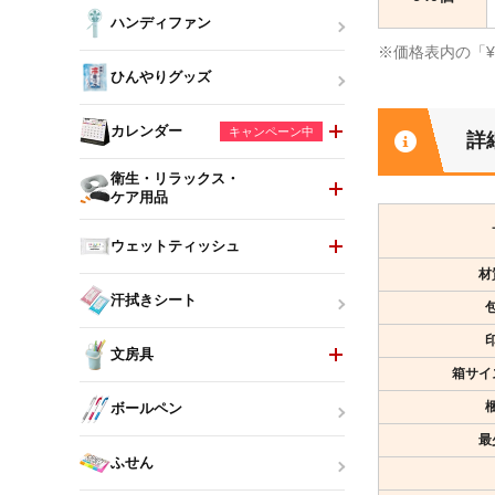
ハンディファン
※価格表内の「
ひんやりグッズ
カレンダー
キャンペーン中
詳
衛生・リラックス・
ケア用品
ウェットティッシュ
材
汗拭きシート
文房具
箱サイ
ボールペン
最
ふせん