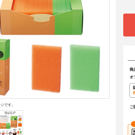
商
オ
ージです。
ご