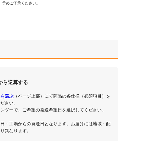
、予めご了承ください。
から逆算する
様を選ぶ
（ページ上部）にて商品の各仕様（必須項目）を
ください。
レンダーで、ご希望の発送希望日を選択してください。
望日：工場からの発送日となります。お届けには地域・配
より異なります。