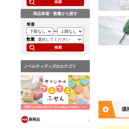
検索
商品単価・数量から探す
単価
〜
数量
検索
ノベルティグッズのカテゴリ
価
新商品