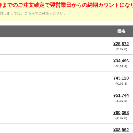
1時までのご注文確定で翌営業日からの納期カウントにな
関しましては、
こちら
でご確認ください。
価格
¥25,872
(¥107.8)
¥34,496
(¥107.8)
¥43,120
(¥107.8)
¥51,744
(¥107.8)
¥60,368
(¥107.8)
¥68,992