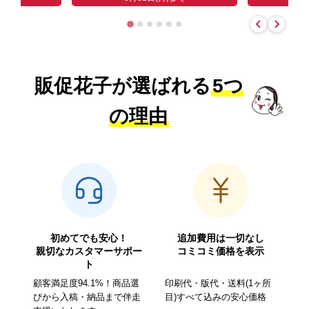
販促花子が選ばれる
5つ
の理由
初めてでも安心！
追加費用は一切なし
親切なカスタマーサポー
コミコミ価格を表示
ト
顧客満足度94.1%！商品選
印刷代・版代・送料(1ヶ所
びから入稿・納品まで伴走
目)すべて込みの安心価格