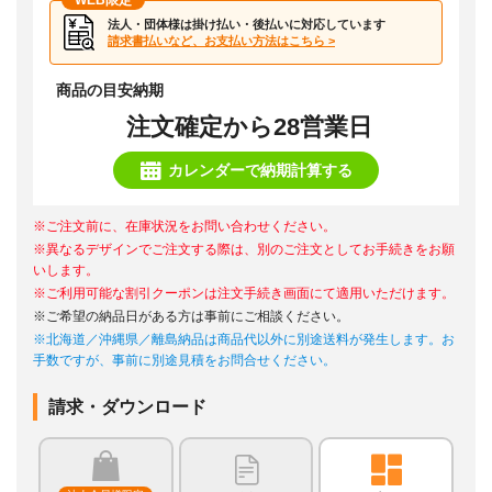
WEB限定
法人・団体様は掛け払い・後払いに対応しています
請求書払いなど、お支払い方法はこちら >
商品の目安納期
注文確定から28営業日
カレンダーで納期計算する
※ご注文前に、在庫状況をお問い合わせください。
※異なるデザインでご注文する際は、別のご注文としてお手続きをお願
いします。
※ご利用可能な割引クーポンは注文手続き画面にて適用いただけます。
※ご希望の納品日がある方は事前にご相談ください。
※北海道／沖縄県／離島納品は商品代以外に別途送料が発生します。お
手数ですが、事前に別途見積をお問合せください。
請求・ダウンロード