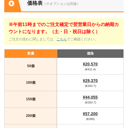
価格表
（※オプションは別途）
※午前11時までのご注文確定で翌営業日からの納期カ
ウントになります。（土・日・祝日は除く）
ご注文の流れに関しましては、
こちら
でご確認ください。
数量
価格
¥20,570
50個
(¥411.4)
¥29,370
100個
(¥293.7)
¥44,055
150個
(¥293.7)
¥57,200
200個
(¥286)