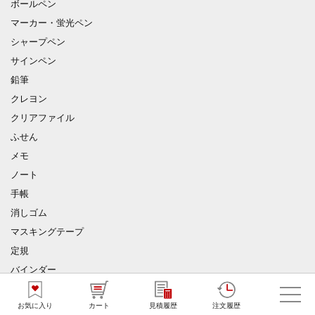
ボールペン
マーカー・蛍光ペン
シャープペン
サインペン
鉛筆
クレヨン
クリアファイル
ふせん
メモ
ノート
手帳
消しゴム
マスキングテープ
定規
バインダー
下敷き
お気に入り
カート
見積履歴
注文履歴