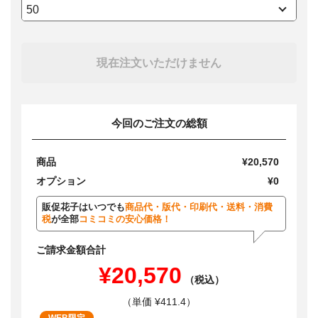
現在注文いただけません
今回のご注文の総額
商品
¥20,570
オプション
¥0
販促花子はいつでも
商品代・版代・印刷代・送料・消費
税
が全部
コミコミの安心価格！
ご請求金額合計
¥20,570
（税込）
（単価 ¥411.4）