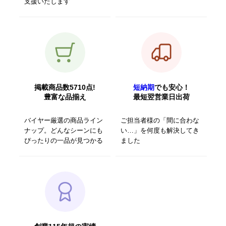
支援いたします
掲載商品数5710点!
短納期
でも安心！
豊富な品揃え
最短翌営業日出荷
バイヤー厳選の商品ライン
ご担当者様の「間に合わな
ナップ。どんなシーンにも
い…」を何度も解決してき
ぴったりの一品が見つかる
ました