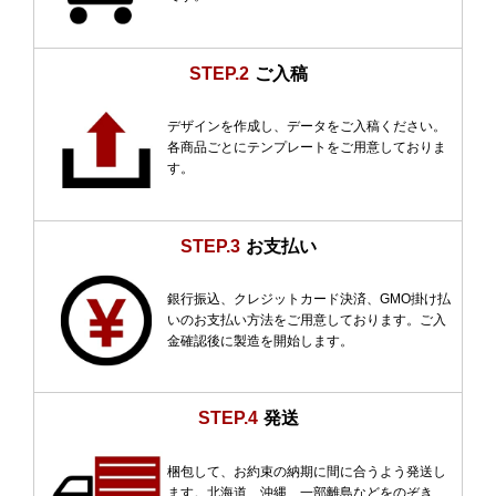
STEP.2
ご入稿
デザインを作成し、データをご入稿ください。
各商品ごとにテンプレートをご用意しておりま
す。
STEP.3
お支払い
銀行振込、クレジットカード決済、GMO掛け払
いのお支払い方法をご用意しております。ご入
金確認後に製造を開始します。
STEP.4
発送
梱包して、お約束の納期に間に合うよう発送し
ます。北海道、沖縄、一部離島などをのぞき、