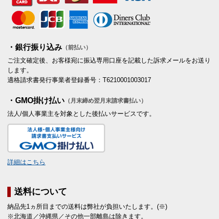
・銀行振り込み
（前払い）
ご注文確定後、お客様宛に振込専用口座を記載した訴求メールをお送り
します。
適格請求書発行事業者登録番号：T6210001003017
・GMO掛け払い
（月末締め翌月末請求書払い）
法人/個人事業主を対象とした後払いサービスです。
詳細はこちら
送料について
納品先1ヵ所目までの送料は弊社が負担いたします。(※)
※北海道／沖縄県／その他一部離島は除きます。