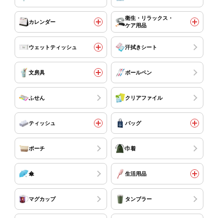
衛生・リラックス・
カレンダー
ケア用品
ウェットティッシュ
汗拭きシート
文房具
ボールペン
ふせん
クリアファイル
ティッシュ
バッグ
ポーチ
巾着
傘
生活用品
マグカップ
タンブラー