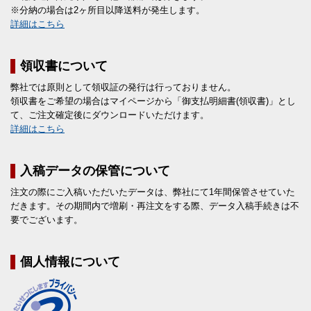
※分納の場合は2ヶ所目以降送料が発生します。
詳細はこちら
領収書について
弊社では原則として領収証の発行は行っておりません。
領収書をご希望の場合はマイページから「御支払明細書(領収書)」とし
て、ご注文確定後にダウンロードいただけます。
詳細はこちら
入稿データの保管について
注文の際にご入稿いただいたデータは、弊社にて1年間保管させていた
だきます。その期間内で増刷・再注文をする際、データ入稿手続きは不
要でございます。
個人情報について