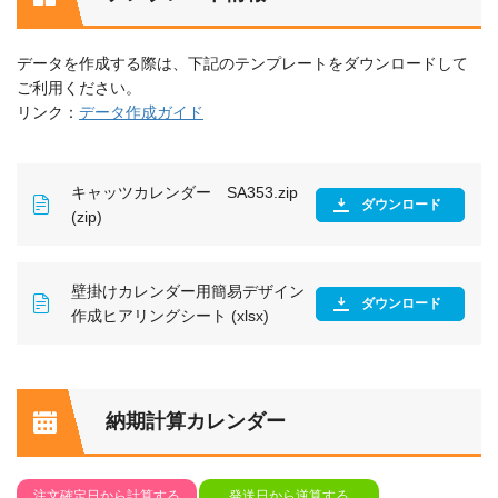
データを作成する際は、下記のテンプレートをダウンロードして
ご利用ください。
リンク：
データ作成ガイド
キャッツカレンダー SA353.zip
ダウンロード
(zip)
壁掛けカレンダー用簡易デザイン
ダウンロード
作成ヒアリングシート (xlsx)
納期計算カレンダー
注文確定日から計算する
発送日から逆算する