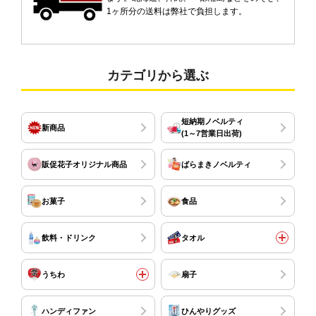
1ヶ所分の送料は弊社で負担します。
カテゴリから選ぶ
短納期ノベルティ
新商品
(1～7営業日出荷)
販促花子オリジナル商品
ばらまきノベルティ
お菓子
食品
飲料・ドリンク
タオル
うちわ
扇子
ハンディファン
ひんやりグッズ