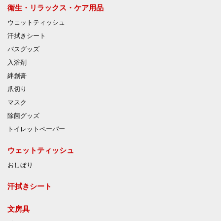
衛生・リラックス・ケア用品
ウェットティッシュ
汗拭きシート
バスグッズ
入浴剤
絆創膏
爪切り
マスク
除菌グッズ
トイレットペーパー
ウェットティッシュ
おしぼり
汗拭きシート
文房具