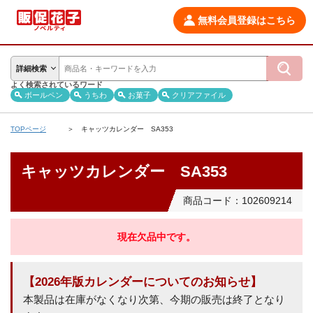
無料会員登録はこちら
詳細検索
よく検索されているワード
ボールペン
うちわ
お菓子
クリアファイル
TOPページ
キャッツカレンダー SA353
キャッツカレンダー SA353
商品コード：102609214
現在欠品中です。
【2026年版カレンダーについてのお知らせ】
本製品は在庫がなくなり次第、今期の販売は終了となり