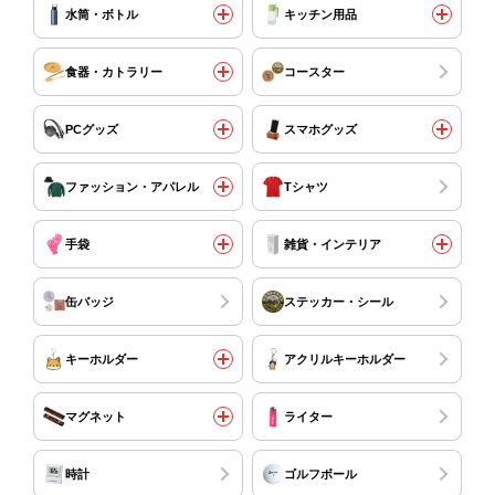
水筒・ボトル
キッチン用品
食器・カトラリー
コースター
PCグッズ
スマホグッズ
ファッション・アパレル
Tシャツ
手袋
雑貨・インテリア
缶バッジ
ステッカー・シール
キーホルダー
アクリルキーホルダー
マグネット
ライター
時計
ゴルフボール