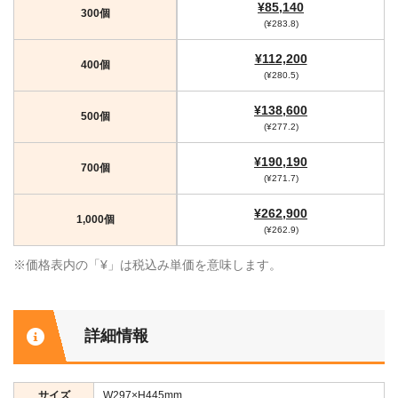
¥85,140
300個
(¥283.8)
¥112,200
400個
(¥280.5)
¥138,600
500個
(¥277.2)
¥190,190
700個
(¥271.7)
¥262,900
1,000個
(¥262.9)
※価格表内の「¥」は税込み単価を意味します。
詳細情報
サイズ
W297×H445mm