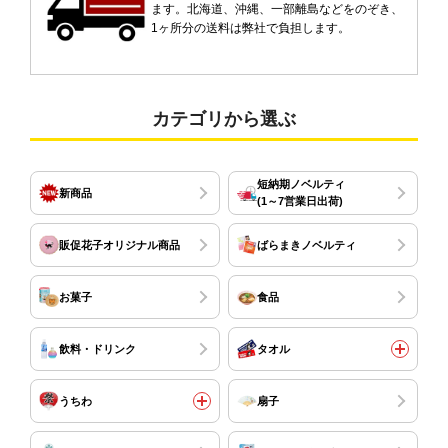
ます。北海道、沖縄、一部離島などをのぞき、
1ヶ所分の送料は弊社で負担します。
カテゴリから選ぶ
短納期ノベルティ
新商品
(1～7営業日出荷)
販促花子オリジナル商品
ばらまきノベルティ
お菓子
食品
飲料・ドリンク
タオル
うちわ
扇子