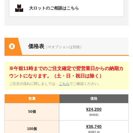
大ロットのご相談はこちら
価格表
（※オプションは別途）
※午前11時までのご注文確定で翌営業日からの納期カ
ウントになります。（土・日・祝日は除く）
ご注文の流れに関しましては、
こちら
でご確認ください。
数量
価格
¥24,200
50個
(¥484)
¥36,740
100個
(¥367.4)