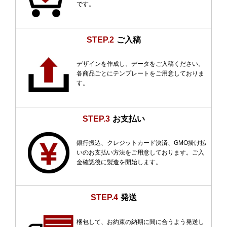
です。
STEP.2
ご入稿
デザインを作成し、データをご入稿ください。
各商品ごとにテンプレートをご用意しておりま
す。
STEP.3
お支払い
銀行振込、クレジットカード決済、GMO掛け払
いのお支払い方法をご用意しております。ご入
金確認後に製造を開始します。
STEP.4
発送
梱包して、お約束の納期に間に合うよう発送し