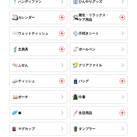
ハンディファン
ひんやりグッズ
衛生・リラックス・
カレンダー
ケア用品
ウェットティッシュ
汗拭きシート
文房具
ボールペン
ふせん
クリアファイル
ティッシュ
バッグ
ポーチ
巾着
傘
生活用品
マグカップ
タンブラー