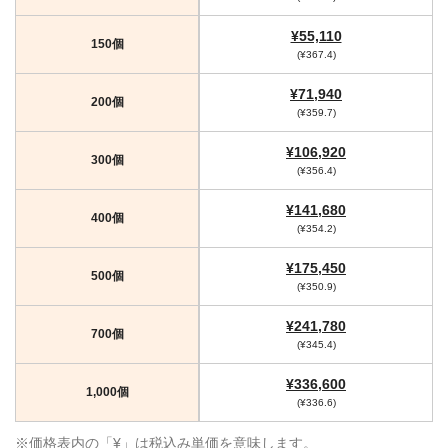
¥55,110
150個
(¥367.4)
¥71,940
200個
(¥359.7)
¥106,920
300個
(¥356.4)
¥141,680
400個
(¥354.2)
¥175,450
500個
(¥350.9)
¥241,780
700個
(¥345.4)
¥336,600
1,000個
(¥336.6)
※価格表内の「¥」は税込み単価を意味します。