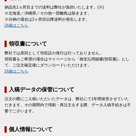
納品先1ヵ所目までの送料は弊社が負担いたします。(※)
※北海道／沖縄県／その他一部離島は除きます。
※分納の場合は2ヶ所目以降送料が発生します。
詳細はこちら
領収書について
弊社では原則として領収証の発行は行っておりません。
領収書をご希望の場合はマイページから「御支払明細書(領収書)」とし
て、ご注文確定後にダウンロードいただけます。
詳細はこちら
入稿データの保管について
注文の際にご入稿いただいたデータは、弊社にて1年間保管させていた
だきます。その期間内で増刷・再注文をする際、データ入稿手続きは不
要でございます。
個人情報について