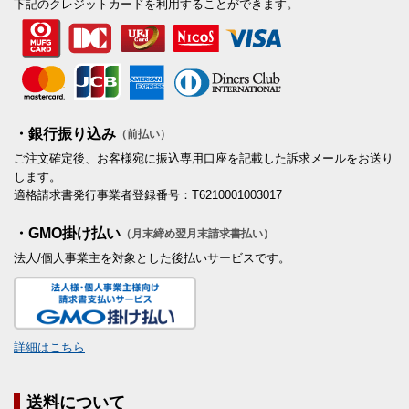
下記のクレジットカードを利用することができます。
・銀行振り込み
（前払い）
ご注文確定後、お客様宛に振込専用口座を記載した訴求メールをお送り
します。
適格請求書発行事業者登録番号：T6210001003017
・GMO掛け払い
（月末締め翌月末請求書払い）
法人/個人事業主を対象とした後払いサービスです。
詳細はこちら
送料について