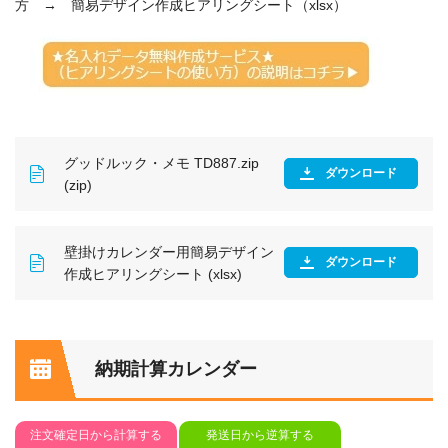
方 → 簡易デザイン作成ヒアリングシート（xlsx）
グッドルック・メモ TD887.zip
ダウンロード
(zip)
壁掛けカレンダー用簡易デザイン
ダウンロード
作成ヒアリングシート (xlsx)
納期計算カレンダー
注文確定日から計算する
発送日から逆算する