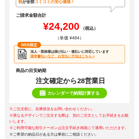
税
が全部
コミコミの安心価格！
ご請求金額合計
¥24,200
（税込）
（単価 ¥484）
WEB限定
法人・団体様は掛け払い・後払いに対応しています
請求書払いなど、お支払い方法はこちら >
商品の目安納期
注文確定から28営業日
カレンダーで納期計算する
※ご注文前に、在庫状況をお問い合わせください。
※異なるデザインでご注文する際は、別のご注文としてお手続きをお願
いします。
※ご利用可能な割引クーポンは注文手続き画面にて適用いただけます。
※ご希望の納品日がある方は事前にご相談ください。