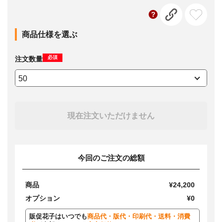
商品仕様を選ぶ
必須
注文数量
現在注文いただけません
今回のご注文の総額
商品
¥24,200
オプション
¥0
販促花子はいつでも
商品代・版代・印刷代・送料・消費