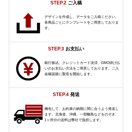
STEP.2
ご入稿
デザインを作成し、データをご入稿ください。
各商品ごとにテンプレートをご用意しておりま
す。
STEP.3
お支払い
銀行振込、クレジットカード決済、GMO掛け払
いのお支払い方法をご用意しております。ご入
金確認後に製造を開始します。
STEP.4
発送
梱包して、お約束の納期に間に合うよう発送し
ます。北海道、沖縄、一部離島などをのぞき、
1ヶ所分の送料は弊社で負担します。