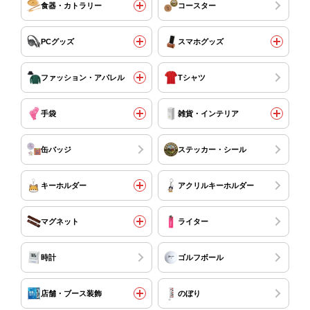
食器・カトラリー
コースター
PCグッズ
スマホグッズ
ファッション・アパレル
Tシャツ
手袋
雑貨・インテリア
缶バッジ
ステッカー・シール
キーホルダー
アクリルキーホルダー
マグネット
ライター
時計
ゴルフボール
店舗・ブース装飾
のぼり