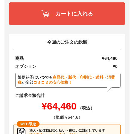
カートに入れる
今回のご注文の総額
商品
¥64,460
オプション
¥0
販促花子はいつでも
商品代・版代・印刷代・送料・消費
税
が全部
コミコミの安心価格！
ご請求金額合計
¥64,460
（税込）
（単価 ¥644.6）
WEB限定
法人・団体様は掛け払い・後払いに対応しています