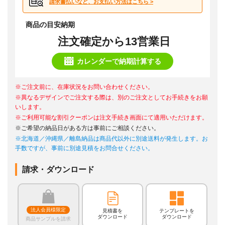
請求書払いなど、お支払い方法はこちら >
商品の目安納期
注文確定から13営業日
カレンダーで納期計算する
※ご注文前に、在庫状況をお問い合わせください。
※異なるデザインでご注文する際は、別のご注文としてお手続きをお願
いします。
※ご利用可能な割引クーポンは注文手続き画面にて適用いただけます。
※ご希望の納品日がある方は事前にご相談ください。
※北海道／沖縄県／離島納品は商品代以外に別途送料が発生します。お
手数ですが、事前に別途見積をお問合せください。
請求・ダウンロード
法人会員様限定
見積書を
テンプレートを
ダウンロード
ダウンロード
商品サンプルを請求