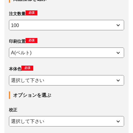
必須
注文数量
必須
印刷位置
必須
本体色
オプションを選ぶ
校正