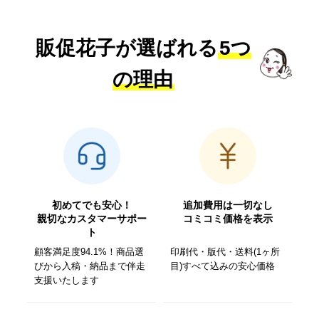
販促花子が選ばれる
5つ
の理由
初めてでも安心！
追加費用は一切なし
親切なカスタマーサポー
コミコミ価格を表示
ト
顧客満足度94.1%！商品選
印刷代・版代・送料(1ヶ所
びから入稿・納品まで伴走
目)すべて込みの安心価格
支援いたします