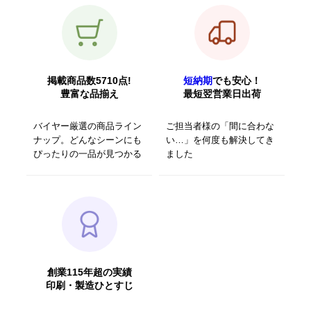
掲載商品数5710点!
短納期
でも安心！
豊富な品揃え
最短翌営業日出荷
バイヤー厳選の商品ライン
ご担当者様の「間に合わな
ナップ。どんなシーンにも
い…」を何度も解決してき
ぴったりの一品が見つかる
ました
創業115年超の実績
印刷・製造ひとすじ