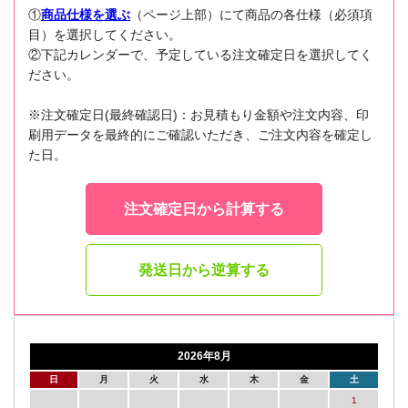
①
商品仕様を選ぶ
（ページ上部）にて商品の各仕様（必須項
目）を選択してください。
②下記カレンダーで、予定している注文確定日を選択してく
ださい。
※注文確定日(最終確認日)：お見積もり金額や注文内容、印
刷用データを最終的にご確認いただき、ご注文内容を確定し
た日。
注文確定日から計算する
発送日から逆算する
2026年8月
日
月
火
水
木
金
土
1