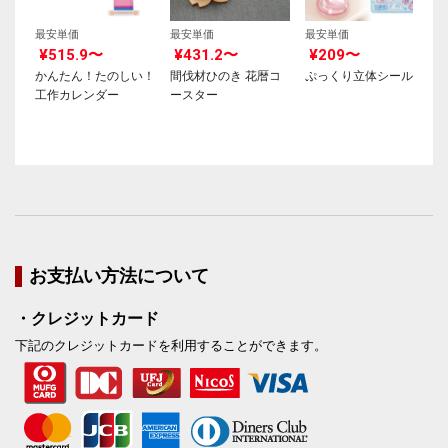
最安単価
最安単価
最安単価
¥515.9〜
¥431.2〜
¥209〜
かんたん！たのしい！
間伐材ひのき 花暦コ
ぷっくり立体シール
工作カレンダー
ースター
お支払い方法について
・クレジットカード
下記のクレジットカードを利用することができます。