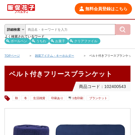
無料会員登録はこちら
詳細検索
よく検索されているワード
ボールペン
うちわ
お菓子
クリアファイル
TOPページ
雑貨アイテム・キーホルダー
ベルト付きフリースブランケット
ベルト付きフリースブランケット
商品コード：102400543
秋
冬
生活雑貨
印刷あり
1色印刷
ブランケット