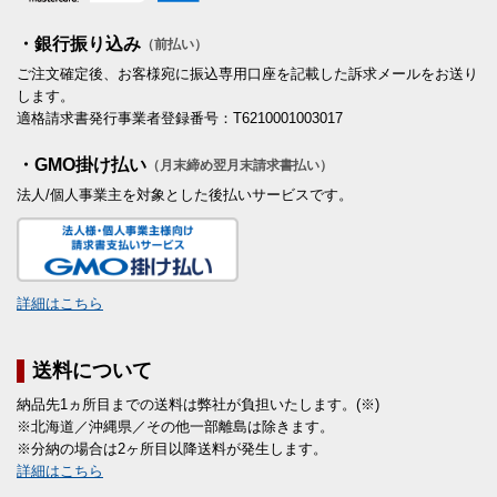
・銀行振り込み
（前払い）
ご注文確定後、お客様宛に振込専用口座を記載した訴求メールをお送り
します。
適格請求書発行事業者登録番号：T6210001003017
・GMO掛け払い
（月末締め翌月末請求書払い）
法人/個人事業主を対象とした後払いサービスです。
詳細はこちら
送料について
納品先1ヵ所目までの送料は弊社が負担いたします。(※)
※北海道／沖縄県／その他一部離島は除きます。
※分納の場合は2ヶ所目以降送料が発生します。
詳細はこちら