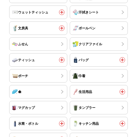
ウェットティッシュ
汗拭きシート
文房具
ボールペン
ふせん
クリアファイル
ティッシュ
バッグ
ポーチ
巾着
傘
生活用品
マグカップ
タンブラー
水筒・ボトル
キッチン用品