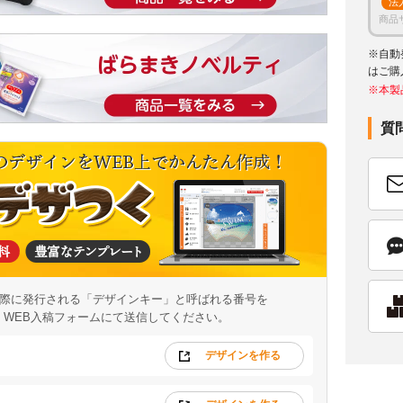
法
商品
※自動
はご購
※本製
質
際に発行される「デザインキー」と呼ばれる番号を
WEB入稿フォームにて送信してください。
デザインを作る