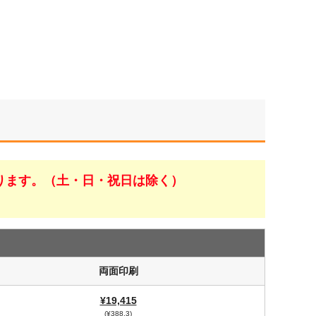
ります。（土・日・祝日は除く）
両面印刷
¥19,415
(¥388.3)