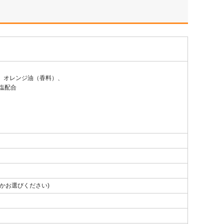
、オレンジ油（香料）、
塩配合
かお選びください)