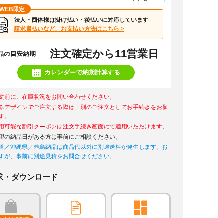
WEB限定
法人・団体様は掛け払い・後払いに対応しています
請求書払いなど、お支払い方法はこちら >
注文確定から11営業日
品の目安納期
カレンダーで納期計算する
文前に、在庫状況をお問い合わせください。
るデザインでご注文する際は、別のご注文としてお手続きをお願
す。
用可能な割引クーポンは注文手続き画面にて適用いただけます。
望の納品日がある方は事前にご相談ください。
道／沖縄県／離島納品は商品代以外に別途送料が発生します。お
すが、事前に別途見積をお問合せください。
求・ダウンロード