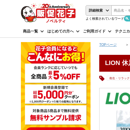
詳細検索
よく検索されているワード
商品一覧
はじめての方へ
ご利用ガイド
テクニカ
TOPページ
LION
衛生・リラック