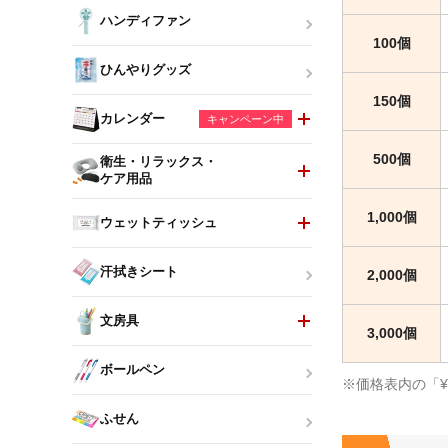
ハンディファン
100個
ひんやりグッズ
150個
カレンダー
キャンペーン中
500個
衛生・リラックス・
ケア用品
1,000個
ウェットティッシュ
汗拭きシート
2,000個
文房具
3,000個
ボールペン
※価格表内の「
ふせん