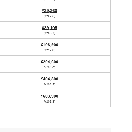
¥29,260
(¥292.6)
¥39,105
(¥260.7)
¥108,900
(¥217.8)
¥204,600
(¥204.6)
¥404,800
(¥202.4)
¥603,900
(¥201.3)