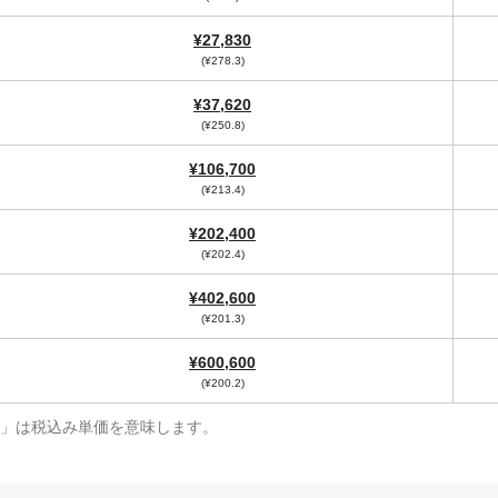
¥27,830
(¥278.3)
¥37,620
(¥250.8)
¥106,700
(¥213.4)
¥202,400
(¥202.4)
¥402,600
(¥201.3)
¥600,600
(¥200.2)
¥」は税込み単価を意味します。