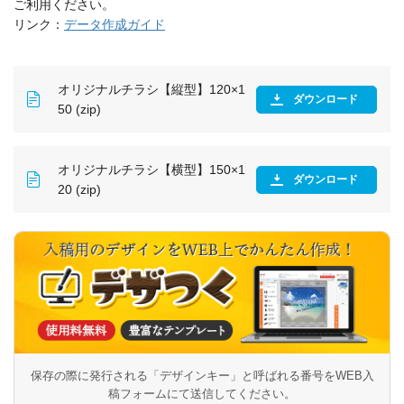
ご利用ください。
リンク：
データ作成ガイド
オリジナルチラシ【縦型】120×1
ダウンロード
50 (zip)
オリジナルチラシ【横型】150×1
ダウンロード
20 (zip)
保存の際に発行される「デザインキー」と呼ばれる番号を
WEB入
稿フォームにて送信してください。