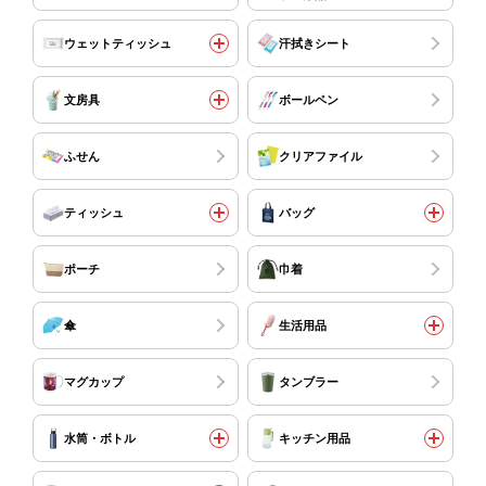
ウェットティッシュ
汗拭きシート
文房具
ボールペン
ふせん
クリアファイル
ティッシュ
バッグ
ポーチ
巾着
傘
生活用品
マグカップ
タンブラー
水筒・ボトル
キッチン用品