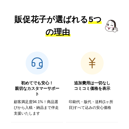
販促花子が選ばれる
5つ
の理由
初めてでも安心！
追加費用は一切なし
親切なカスタマーサポー
コミコミ価格を表示
ト
顧客満足度94.1%！商品選
印刷代・版代・送料(1ヶ所
びから入稿・納品まで伴走
目)すべて込みの安心価格
支援いたします