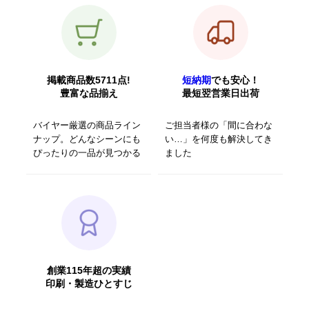
掲載商品数5711点!
短納期
でも安心！
豊富な品揃え
最短翌営業日出荷
バイヤー厳選の商品ライン
ご担当者様の「間に合わな
ナップ。どんなシーンにも
い…」を何度も解決してき
ぴったりの一品が見つかる
ました
創業115年超の実績
印刷・製造ひとすじ