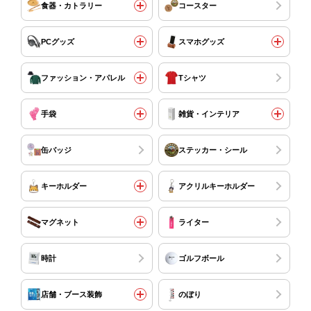
食器・カトラリー
コースター
PCグッズ
スマホグッズ
ファッション・アパレル
Tシャツ
手袋
雑貨・インテリア
缶バッジ
ステッカー・シール
キーホルダー
アクリルキーホルダー
マグネット
ライター
時計
ゴルフボール
店舗・ブース装飾
のぼり