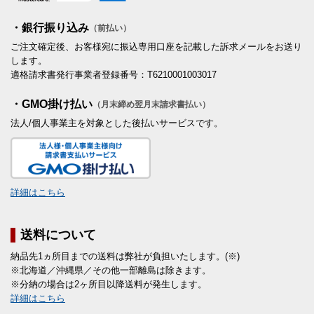
・銀行振り込み
（前払い）
ご注文確定後、お客様宛に振込専用口座を記載した訴求メールをお送り
します。
適格請求書発行事業者登録番号：T6210001003017
・GMO掛け払い
（月末締め翌月末請求書払い）
法人/個人事業主を対象とした後払いサービスです。
詳細はこちら
送料について
納品先1ヵ所目までの送料は弊社が負担いたします。(※)
※北海道／沖縄県／その他一部離島は除きます。
※分納の場合は2ヶ所目以降送料が発生します。
詳細はこちら