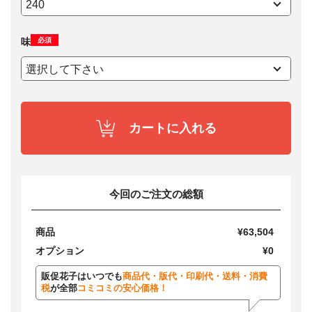
必須
味
カートに入れる
今回のご注文の総額
商品
¥63,504
オプション
¥0
販促花子はいつでも
商品代・版代・印刷代・送料・消費
税
が全部
コミコミの安心価格！