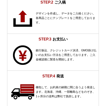
STEP.2
ご入稿
デザインを作成し、データをご入稿ください。
各商品ごとにテンプレートをご用意しておりま
す。
STEP.3
お支払い
銀行振込、クレジットカード決済、GMO掛け払
いのお支払い方法をご用意しております。ご入
金確認後に製造を開始します。
STEP.4
発送
梱包して、お約束の納期に間に合うよう発送し
ます。北海道、沖縄、一部離島などをのぞき、
1ヶ所分の送料は弊社で負担します。