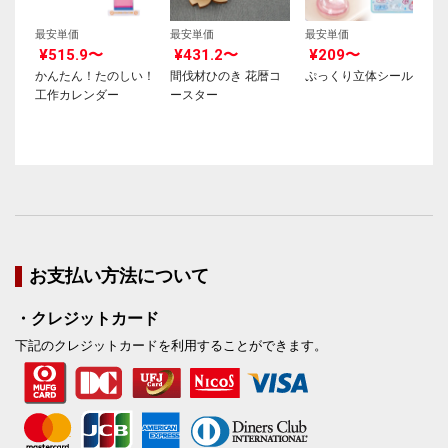
最安単価
最安単価
最安単価
¥515.9〜
¥431.2〜
¥209〜
かんたん！たのしい！
間伐材ひのき 花暦コ
ぷっくり立体シール
工作カレンダー
ースター
お支払い方法について
・クレジットカード
下記のクレジットカードを利用することができます。