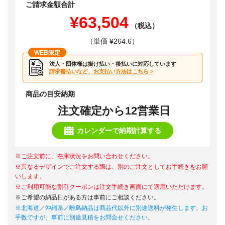
ご請求金額合計
¥63,504
（税込）
（単価 ¥264.6）
WEB限定
法人・団体様は掛け払い・後払いに対応しています
請求書払いなど、お支払い方法はこちら >
商品の目安納期
注文確定から12営業日
カレンダーで納期計算する
※ご注文前に、在庫状況をお問い合わせください。
※異なるデザインでご注文する際は、別のご注文としてお手続きをお願
いします。
※ご利用可能な割引クーポンは注文手続き画面にて適用いただけます。
※ご希望の納品日がある方は事前にご相談ください。
※北海道／沖縄県／離島納品は商品代以外に別途送料が発生します。お
手数ですが、事前に別途見積をお問合せください。