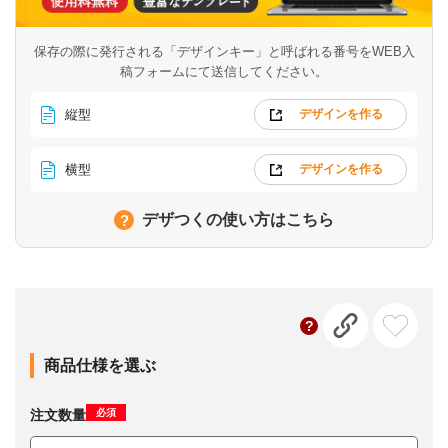
保存の際に発行される「デザインキー」と呼ばれる番号を
WEB入
稿フォームにて送信してください。
縦型
デザインを作る
横型
デザインを作る
デザつくの使い方はこちら
商品仕様を選ぶ
必須
注文数量