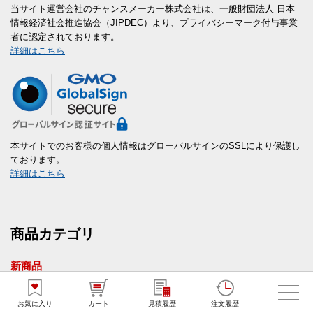
当サイト運営会社のチャンスメーカー株式会社は、一般財団法人 日本
情報経済社会推進協会（JIPDEC）より、プライバシーマーク付与事業
者に認定されております。
詳細はこちら
本サイトでのお客様の個人情報はグローバルサインのSSLにより保護し
ております。
詳細はこちら
商品カテゴリ
新商品
短納期ノベルティ(1～7営業日出荷)
お気に入り
カート
見積履歴
注文履歴