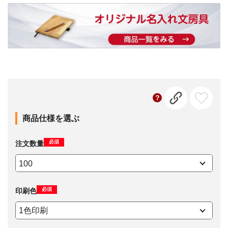
商品仕様を選ぶ
必須
注文数量
必須
印刷色