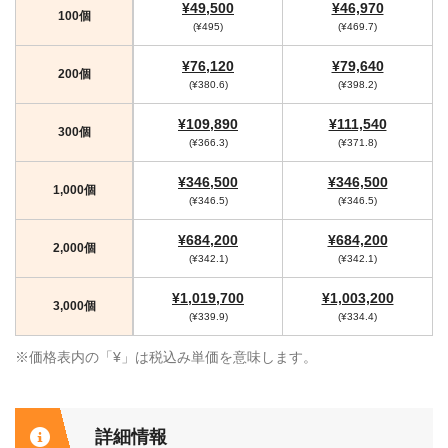
¥49,500
¥46,970
100個
(¥495)
(¥469.7)
¥76,120
¥79,640
200個
(¥380.6)
(¥398.2)
¥109,890
¥111,540
300個
(¥366.3)
(¥371.8)
¥346,500
¥346,500
1,000個
(¥346.5)
(¥346.5)
¥684,200
¥684,200
2,000個
(¥342.1)
(¥342.1)
¥1,019,700
¥1,003,200
3,000個
(¥339.9)
(¥334.4)
※価格表内の「¥」は税込み単価を意味します。
詳細情報