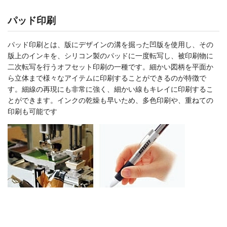
パッド印刷
パッド印刷とは、版にデザインの溝を掘った凹版を使用し、その
版上のインキを、シリコン製のパッドに一度転写し、被印刷物に
二次転写を行うオフセット印刷の一種です。細かい図柄を平面か
ら立体まで様々なアイテムに印刷することができるのが特徴で
す。細線の再現にも非常に強く、細かい線もキレイに印刷するこ
とができます。インクの乾燥も早いため、多色印刷や、重ねての
印刷も可能です