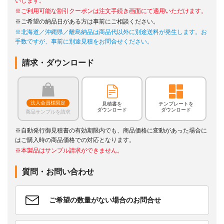
いします。
※ご利用可能な割引クーポンは注文手続き画面にて適用いただけます。
※ご希望の納品日がある方は事前にご相談ください。
※北海道／沖縄県／離島納品は商品代以外に別途送料が発生します。お
手数ですが、事前に別途見積をお問合せください。
請求・ダウンロード
法人会員様限定
見積書を
テンプレートを
ダウンロード
ダウンロード
商品サンプルを請求
※自動発行御見積書の有効期限内でも、商品価格に変動があった場合に
はご購入時の商品価格での対応となります。
※本製品はサンプル請求ができません。
質問・お問い合わせ
ご希望の数量がない場合のお問合せ