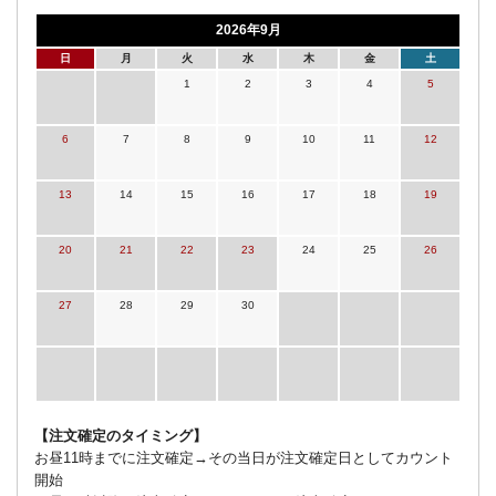
2026年9月
日
月
火
水
木
金
土
1
2
3
4
5
6
7
8
9
10
11
12
13
14
15
16
17
18
19
20
21
22
23
24
25
26
27
28
29
30
【注文確定のタイミング】
お昼11時までに注文確定→その当日が注文確定日としてカウント
開始