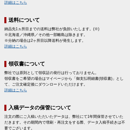
詳細はこちら
送料について
納品先1ヵ所目までの送料は弊社が負担いたします。(※)
※北海道／沖縄県／その他一部離島は除きます。
※分納の場合は2ヶ所目以降送料が発生します。
詳細はこちら
領収書について
弊社では原則として領収証の発行は行っておりません。
領収書をご希望の場合はマイページから「御支払明細書(領収書)」とし
て、ご注文確定後にダウンロードいただけます。
詳細はこちら
入稿データの保管について
注文の際にご入稿いただいたデータは、弊社にて1年間保管させていた
だきます。その期間内で増刷・再注文をする際、データ入稿手続きは不
要でございます。