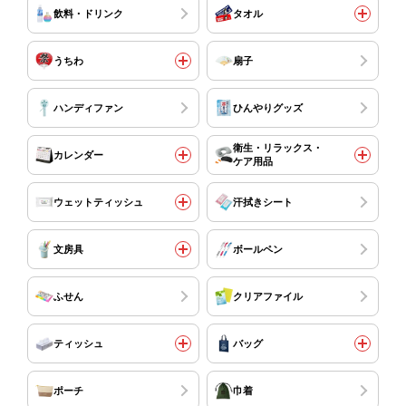
飲料・ドリンク
タオル
うちわ
扇子
ハンディファン
ひんやりグッズ
衛生・リラックス・
カレンダー
ケア用品
ウェットティッシュ
汗拭きシート
文房具
ボールペン
ふせん
クリアファイル
ティッシュ
バッグ
ポーチ
巾着