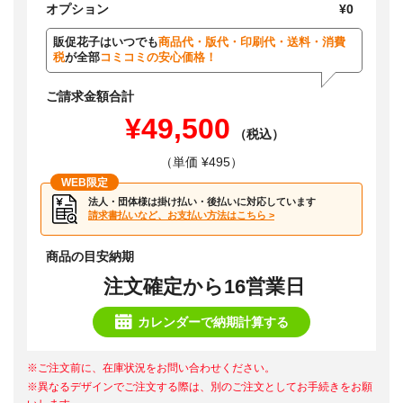
オプション
¥0
販促花子はいつでも
商品代・版代・印刷代・送料・消費
税
が全部
コミコミの安心価格！
ご請求金額合計
¥49,500
（税込）
（単価 ¥495）
WEB限定
法人・団体様は掛け払い・後払いに対応しています
請求書払いなど、お支払い方法はこちら >
商品の目安納期
注文確定から16営業日
カレンダーで納期計算する
※ご注文前に、在庫状況をお問い合わせください。
※異なるデザインでご注文する際は、別のご注文としてお手続きをお願