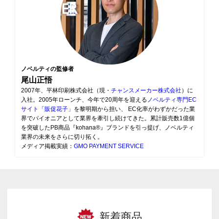
ノベルティの監修者
尾山正悟
2007年、平林印刷株式会社（現・
チャンスメーカー株式会社
）に
入社。2005年ローンチ、今年で20周年を迎える
ノベルティ専門EC
サイト「販促花子」
を黎明期から担い、 EC化率がわずかだった業
界でパイオニアとして業界を牽引し続けてきた。累計販売数1億個
を突破したPB商品『kohana®』ブランドを引っ提げ、ノベルティ
業界の未来をさらに切り拓く。
メディア掲載実績：
GMO PAYMENT SERVICE
新着商品