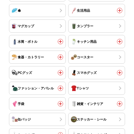
傘
生活用品
マグカップ
タンブラー
水筒・ボトル
キッチン用品
食器・カトラリー
コースター
PCグッズ
スマホグッズ
ファッション・アパレル
Tシャツ
手袋
雑貨・インテリア
缶バッジ
ステッカー・シール