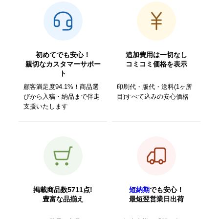
初めてでも安心！
追加費用は一切なし
親切なカスタマーサポー
コミコミ価格を表示
ト
顧客満足度94.1%！商品選
印刷代・版代・送料(1ヶ所
びから入稿・納品まで伴走
目)すべて込みの安心価格
支援いたします
掲載商品数5711点!
短納期
でも安心！
豊富な品揃え
最短翌営業日出荷