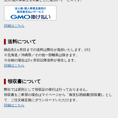
詳細はこちら
送料について
納品先1ヵ所目までの送料は弊社が負担いたします。(※)
※北海道／沖縄県／その他一部離島は除きます。
※分納の場合は2ヶ所目以降送料が発生します。
詳細はこちら
領収書について
弊社では原則として領収証の発行は行っておりません。
領収書をご希望の場合はマイページから「御支払明細書(領収書)」とし
て、ご注文確定後にダウンロードいただけます。
詳細はこちら