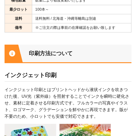
梱包数量
数量により都度変動いたします
最少ロット
100本～
送料
送料無料 / 北海道・沖縄等離島は別途
備考
※ご注文の際は事前の在庫確認をお願い致します
印刷方法について
インクジェット印刷
インクジェット印刷とはプリントヘッドから液状インクを吹きつ
けた後、UV光（紫外線）を照射することでインクを瞬時に硬化さ
せ、素材に定着させる印刷方式です。フルカラーの写真やイラス
ト、ロゴマーク、グラデーションを鮮やかに再現できます。版が
不要のため、小ロットでも安価で対応できます。