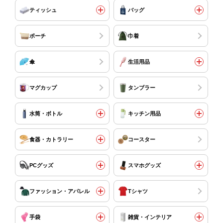
ティッシュ
バッグ
ポーチ
巾着
傘
生活用品
マグカップ
タンブラー
水筒・ボトル
キッチン用品
食器・カトラリー
コースター
PCグッズ
スマホグッズ
ファッション・アパレル
Tシャツ
手袋
雑貨・インテリア