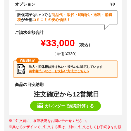
オプション
¥0
販促花子はいつでも
商品代・版代・印刷代・送料・消費
税
が全部
コミコミの安心価格！
ご請求金額合計
¥33,000
（税込）
（単価 ¥330）
WEB限定
法人・団体様は掛け払い・後払いに対応しています
請求書払いなど、お支払い方法はこちら >
商品の目安納期
注文確定から12営業日
カレンダーで納期計算する
※ご注文前に、在庫状況をお問い合わせください。
※異なるデザインでご注文する際は、別のご注文としてお手続きをお願