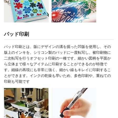
パッド印刷
パッド印刷とは、版にデザインの溝を掘った凹版を使用し、その
版上のインキを、シリコン製のパッドに一度転写し、被印刷物に
二次転写を行うオフセット印刷の一種です。細かい図柄を平面か
ら立体まで様々なアイテムに印刷することができるのが特徴で
す。細線の再現にも非常に強く、細かい線もキレイに印刷するこ
とができます。インクの乾燥も早いため、多色印刷や、重ねての
印刷も可能です