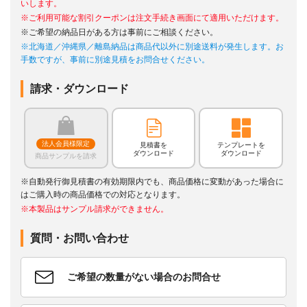
いします。
※ご利用可能な割引クーポンは注文手続き画面にて適用いただけます。
※ご希望の納品日がある方は事前にご相談ください。
※北海道／沖縄県／離島納品は商品代以外に別途送料が発生します。お
手数ですが、事前に別途見積をお問合せください。
請求・ダウンロード
法人会員様限定
見積書を
テンプレートを
ダウンロード
ダウンロード
商品サンプルを請求
※自動発行御見積書の有効期限内でも、商品価格に変動があった場合に
はご購入時の商品価格での対応となります。
※本製品はサンプル請求ができません。
質問・お問い合わせ
ご希望の数量がない場合のお問合せ