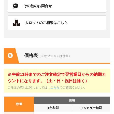
その他のお問合せ
大ロットのご相談はこちら
価格表
（※オプションは別途）
※午前11時までのご注文確定で翌営業日からの納期カ
ウントになります。（土・日・祝日は除く）
ご注文の流れに関しましては、
こちら
でご確認ください。
価格
数量
1色印刷
フルカラー印刷