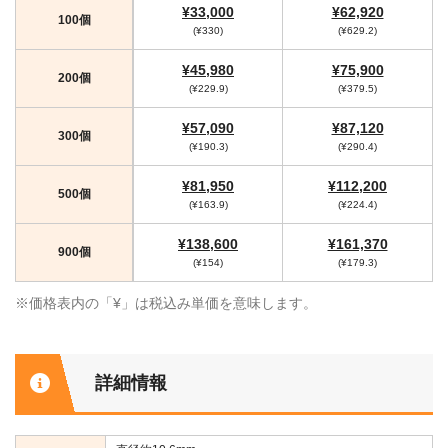
¥33,000
¥62,920
100個
(¥330)
(¥629.2)
¥45,980
¥75,900
200個
(¥229.9)
(¥379.5)
¥57,090
¥87,120
300個
(¥190.3)
(¥290.4)
¥81,950
¥112,200
500個
(¥163.9)
(¥224.4)
¥138,600
¥161,370
900個
(¥154)
(¥179.3)
※価格表内の「¥」は税込み単価を意味します。
詳細情報