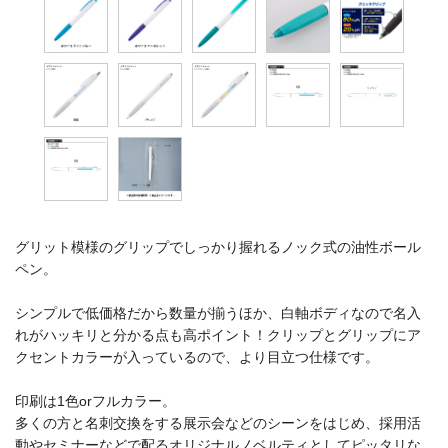
グリット模様のグリップでしっかり握れるノック式の油性ボール
ペン。
シンプルで低価格だから数量が揃うほか、白軸ボディなので名入
れがハッキリと分かる点も高ポイント！クリップとグリップにア
クセントカラーが入っているので、より目立つ仕様です。
印刷は1色orフルカラー。
多くの方と名刺交換をする展示会などのシーンをはじめ、採用活
動やセミナーなどで配るオリジナルノベルティとしてピッタリな