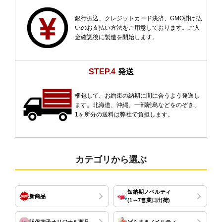
銀行振込、クレジットカード決済、GMO掛け払
いのお支払い方法をご用意しております。ご入
金確認後に製造を開始します。
STEP.4
発送
梱包して、お約束の納期に間に合うよう発送し
ます。北海道、沖縄、一部離島などをのぞき、
1ヶ所分の送料は弊社で負担します。
カテゴリから選ぶ
短納期ノベルティ
新商品
(1～7営業日出荷)
販促花子オリジナル商品
ばらまきノベルティ