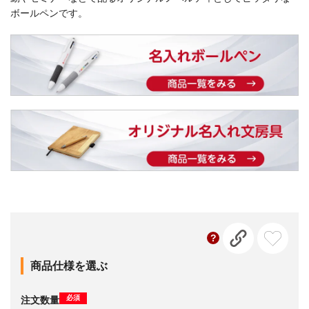
ボールペンです。
商品仕様を選ぶ
必須
注文数量