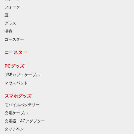
フォーク
皿
グラス
湯呑
コースター
コースター
PCグッズ
USBハブ・ケーブル
マウスパッド
スマホグッズ
モバイルバッテリー
充電ケーブル
充電器・ACアダプター
タッチペン