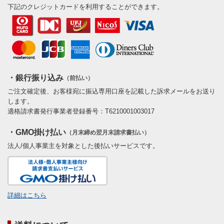
下記のクレジットカードを利用することができます。
・銀行振り込み
（前払い）
ご注文確定後、お客様宛に振込専用口座を記載した訴求メールをお送り
します。
適格請求書発行事業者登録番号：T6210001003017
・GMO掛け払い
（月末締め翌月末請求書払い）
法人/個人事業主を対象とした後払いサービスです。
詳細はこちら