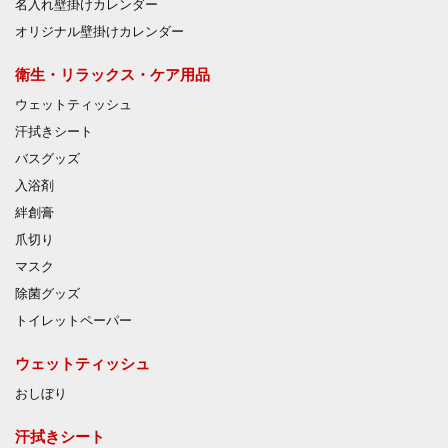
名入れ壁掛けカレンダー
オリジナル壁掛けカレンダー
衛生・リラックス・ケア用品
ウェットティッシュ
汗拭きシート
バスグッズ
入浴剤
絆創膏
爪切り
マスク
除菌グッズ
トイレットペーパー
ウェットティッシュ
おしぼり
汗拭きシート