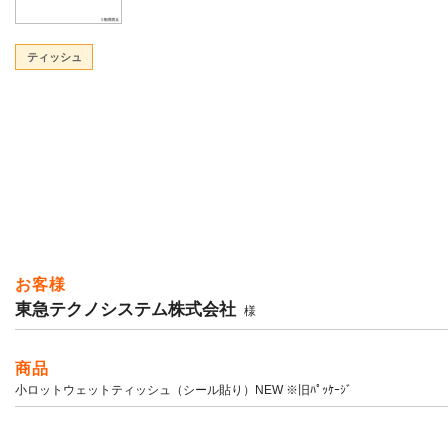
ティッシュ
お客様
東急テクノシステム株式会社
様
商品
小ロットウェットティッシュ（シール貼り）NEW ※旧ﾊﾟｯｹｰｼﾞ