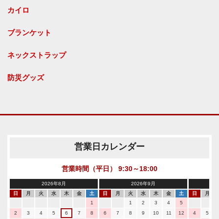
カイロ
ブランケット
ネックストラップ
防災グッズ
営業日カレンダー
営業時間（平日） 9:30～18:00
2026年8月
2026年9月
日
月
火
水
木
金
土
日
月
火
水
木
金
土
日
月
1
1
2
3
4
5
2
3
4
5
6
7
8
6
7
8
9
10
11
12
4
5