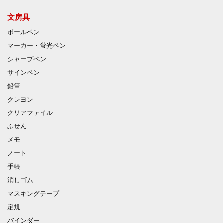
文房具
ボールペン
マーカー・蛍光ペン
シャープペン
サインペン
鉛筆
クレヨン
クリアファイル
ふせん
メモ
ノート
手帳
消しゴム
マスキングテープ
定規
バインダー