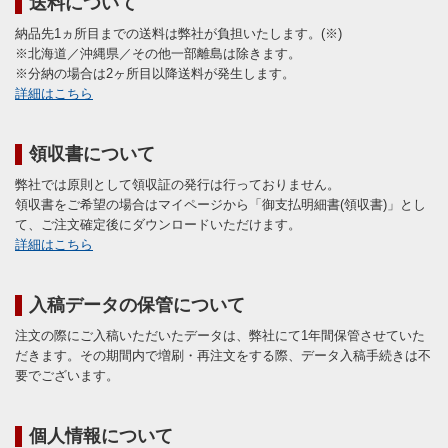
送料について
納品先1ヵ所目までの送料は弊社が負担いたします。(※)
※北海道／沖縄県／その他一部離島は除きます。
※分納の場合は2ヶ所目以降送料が発生します。
詳細はこちら
領収書について
弊社では原則として領収証の発行は行っておりません。
領収書をご希望の場合はマイページから「御支払明細書(領収書)」とし
て、ご注文確定後にダウンロードいただけます。
詳細はこちら
入稿データの保管について
注文の際にご入稿いただいたデータは、弊社にて1年間保管させていた
だきます。その期間内で増刷・再注文をする際、データ入稿手続きは不
要でございます。
個人情報について