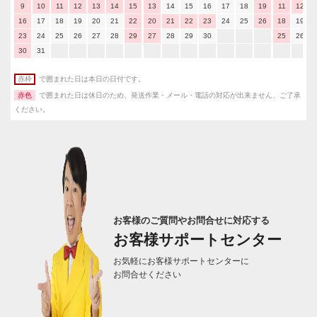
9
10
11
12
13
14
15
13
14
15
16
17
18
19
11
12
16
17
18
19
20
21
22
20
21
22
23
24
25
26
18
19
23
24
25
26
27
28
29
27
28
29
30
25
26
30
31
赤枠
で囲まれた日は本日の日付です。
赤色
で囲まれた日は休日のため、発送作業・メール・電話の対応が出来ません、ご了承
ください。
お客様のご質問やお問合せに対応する
お客様サポートセンター
お気軽にお客様サポートセンターに
お問合せください