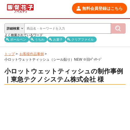
無料会員登録はこちら
詳細検索
よく検索されているワード
ボールペン
うちわ
お菓子
クリアファイル
トップ
>
お客様作品事例
>
小ロットウェットティッシュ（シール貼り）NEW ※旧ﾊﾟｯｹｰｼﾞ
小ロットウェットティッシュの制作事例
｜東急テクノシステム株式会社 様