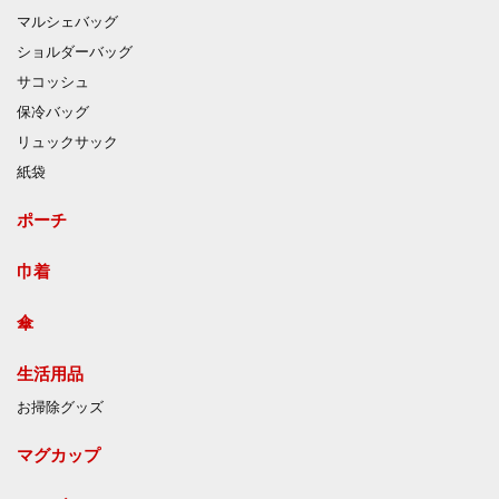
マルシェバッグ
ショルダーバッグ
サコッシュ
保冷バッグ
リュックサック
紙袋
ポーチ
巾着
傘
生活用品
お掃除グッズ
マグカップ