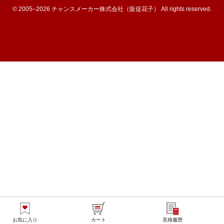
© 2005–2026 チャンスメーカー株式会社（販促花子） All rights reserved.
お気に入り
カート
見積履歴