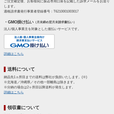
ご注文確定後、お客様宛に振込専用口座を記載した訴求メールをお送り
します。
適格請求書発行事業者登録番号：T6210001003017
・GMO掛け払い
（月末締め翌月末請求書払い）
法人/個人事業主を対象とした後払いサービスです。
詳細はこちら
送料について
納品先1ヵ所目までの送料は弊社が負担いたします。(※)
※北海道／沖縄県／その他一部離島は除きます。
※分納の場合は2ヶ所目以降送料が発生します。
詳細はこちら
領収書について