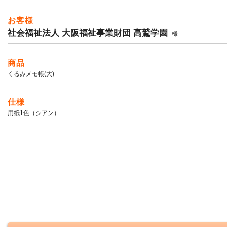
お客様
社会福祉法人 大阪福祉事業財団 高鷲学園
様
商品
くるみメモ帳(大)
仕様
用紙1色（シアン）