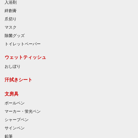
入浴剤
絆創膏
爪切り
マスク
除菌グッズ
トイレットペーパー
ウェットティッシュ
おしぼり
汗拭きシート
文房具
ボールペン
マーカー・蛍光ペン
シャープペン
サインペン
鉛筆