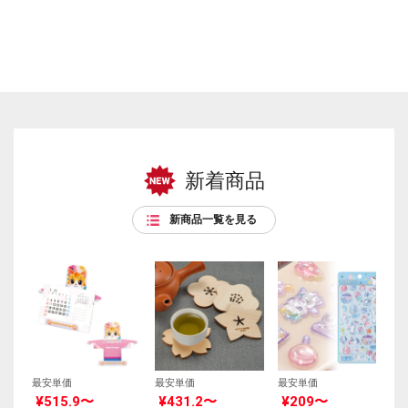
新着商品
新商品一覧を見る
最安単価
最安単価
最安単価
¥515.9〜
¥431.2〜
¥209〜