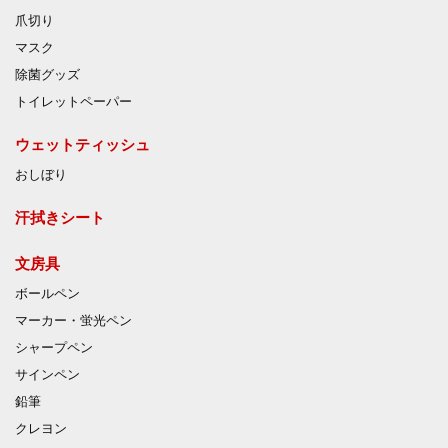
爪切り
マスク
除菌グッズ
トイレットペーパー
ウェットティッシュ
おしぼり
汗拭きシート
文房具
ボールペン
マーカー・蛍光ペン
シャープペン
サインペン
鉛筆
クレヨン