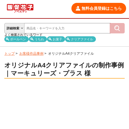
無料会員登録はこちら
詳細検索
よく検索されているワード
ボールペン
うちわ
お菓子
クリアファイル
トップ
>
お客様作品事例
>
オリジナルA4クリアファイル
オリジナルA4クリアファイルの制作事例
｜マーキュリーズ・プラス 様