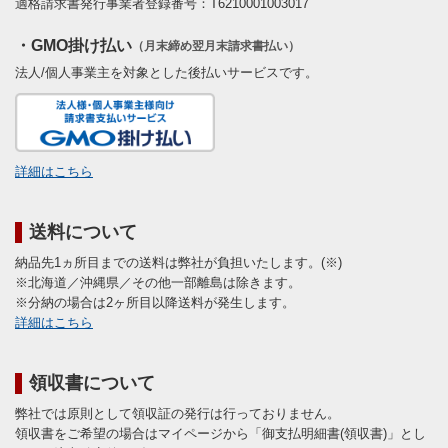
適格請求書発行事業者登録番号：T6210001003017
・GMO掛け払い
（月末締め翌月末請求書払い）
法人/個人事業主を対象とした後払いサービスです。
詳細はこちら
送料について
納品先1ヵ所目までの送料は弊社が負担いたします。(※)
※北海道／沖縄県／その他一部離島は除きます。
※分納の場合は2ヶ所目以降送料が発生します。
詳細はこちら
領収書について
弊社では原則として領収証の発行は行っておりません。
領収書をご希望の場合はマイページから「御支払明細書(領収書)」とし