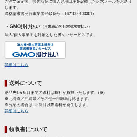
ご注文確定後、お客様宛に振込専用口座を記載した訴求メールをお送り
します。
適格請求書発行事業者登録番号：T6210001003017
・GMO掛け払い
（月末締め翌月末請求書払い）
法人/個人事業主を対象とした後払いサービスです。
詳細はこちら
送料について
納品先1ヵ所目までの送料は弊社が負担いたします。(※)
※北海道／沖縄県／その他一部離島は除きます。
※分納の場合は2ヶ所目以降送料が発生します。
詳細はこちら
領収書について