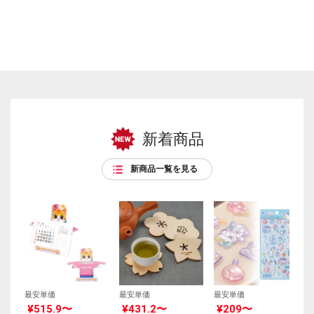
新着商品
新商品一覧を見る
最安単価
最安単価
最安単価
¥515.9〜
¥431.2〜
¥209〜