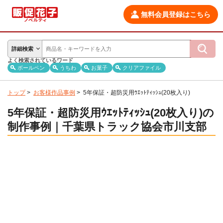
無料会員登録はこちら
詳細検索
よく検索されているワード
ボールペン
うちわ
お菓子
クリアファイル
トップ
>
お客様作品事例
>
5年保証・超防災用ｳｴｯﾄﾃｨｯｼｭ(20枚入り)
5年保証・超防災用ｳｴｯﾄﾃｨｯｼｭ(20枚入り)の
制作事例｜千葉県トラック協会市川支部