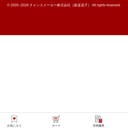
© 2005–2026 チャンスメーカー株式会社（販促花子） All rights reserved.
お気に入り
カート
見積履歴