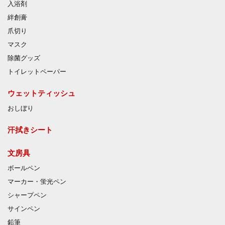
入浴剤
絆創膏
爪切り
マスク
除菌グッズ
トイレットペーパー
ウェットティッシュ
おしぼり
汗拭きシート
文房具
ボールペン
マーカー・蛍光ペン
シャープペン
サインペン
鉛筆