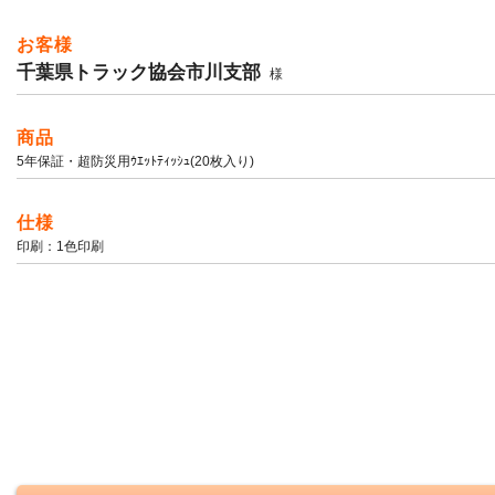
お客様
千葉県トラック協会市川支部
様
商品
5年保証・超防災用ｳｴｯﾄﾃｨｯｼｭ(20枚入り)
仕様
印刷：1色印刷