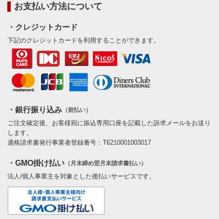
お支払い方法について
・クレジットカード
下記のクレジットカードを利用することができます。
・銀行振り込み
（前払い）
ご注文確定後、お客様宛に振込専用口座を記載した訴求メールをお送り
します。
適格請求書発行事業者登録番号：T6210001003017
・GMO掛け払い
（月末締め翌月末請求書払い）
法人/個人事業主を対象とした後払いサービスです。