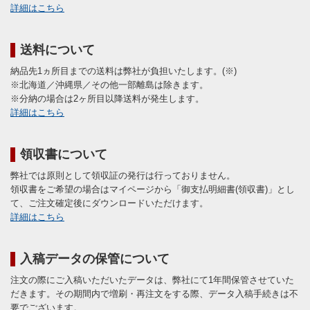
詳細はこちら
送料について
納品先1ヵ所目までの送料は弊社が負担いたします。(※)
※北海道／沖縄県／その他一部離島は除きます。
※分納の場合は2ヶ所目以降送料が発生します。
詳細はこちら
領収書について
弊社では原則として領収証の発行は行っておりません。
領収書をご希望の場合はマイページから「御支払明細書(領収書)」とし
て、ご注文確定後にダウンロードいただけます。
詳細はこちら
入稿データの保管について
注文の際にご入稿いただいたデータは、弊社にて1年間保管させていた
だきます。その期間内で増刷・再注文をする際、データ入稿手続きは不
要でございます。