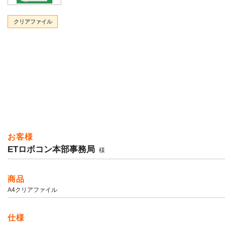
クリアファイル
お客様
ETロボコン本部事務局
様
商品
A4クリアファイル
仕様