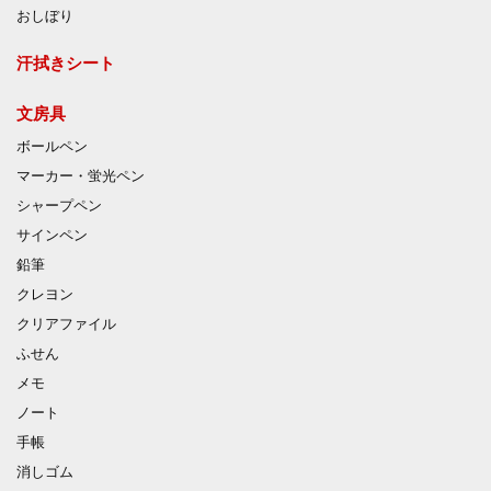
おしぼり
汗拭きシート
文房具
ボールペン
マーカー・蛍光ペン
シャープペン
サインペン
鉛筆
クレヨン
クリアファイル
ふせん
メモ
ノート
手帳
消しゴム