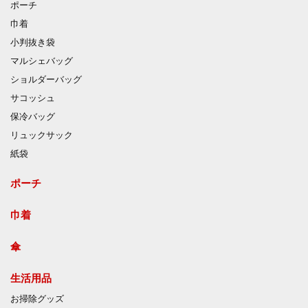
ポーチ
巾着
小判抜き袋
マルシェバッグ
ショルダーバッグ
サコッシュ
保冷バッグ
リュックサック
紙袋
ポーチ
巾着
傘
生活用品
お掃除グッズ