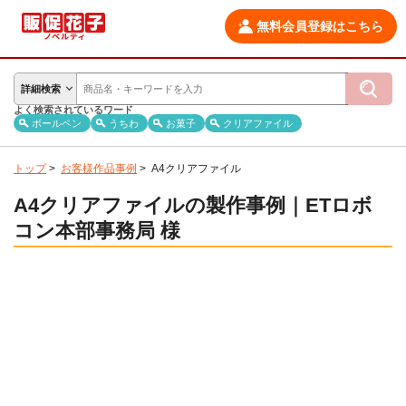
無料会員登録はこちら
詳細検索
よく検索されているワード
ボールペン
うちわ
お菓子
クリアファイル
トップ
>
お客様作品事例
>
A4クリアファイル
A4クリアファイルの製作事例｜ETロボ
コン本部事務局 様