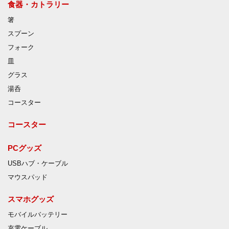
食器・カトラリー
箸
スプーン
フォーク
皿
グラス
湯呑
コースター
コースター
PCグッズ
USBハブ・ケーブル
マウスパッド
スマホグッズ
モバイルバッテリー
充電ケーブル