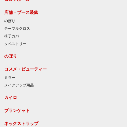
店舗・ブース装飾
のぼり
テーブルクロス
椅子カバー
タペストリー
のぼり
コスメ・ビューティー
ミラー
メイクアップ用品
カイロ
ブランケット
ネックストラップ