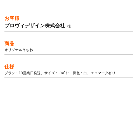
お客様
プロヴィデザイン株式会社
様
商品
オリジナルうちわ
仕様
プラン：10営業日発送、サイズ：ｺﾝﾊﾟｸﾄ、骨色：白、エコマーク有り