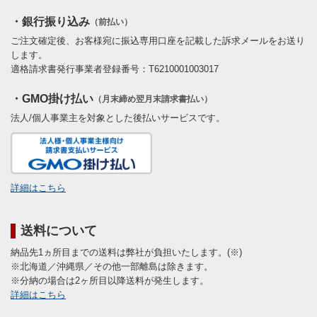
・銀行振り込み
（前払い）
ご注文確定後、お客様宛に振込専用口座を記載した訴求メールをお送り
します。
適格請求書発行事業者登録番号：T6210001003017
・GMO掛け払い
（月末締め翌月末請求書払い）
法人/個人事業主を対象とした後払いサービスです。
詳細はこちら
送料について
納品先1ヵ所目までの送料は弊社が負担いたします。(※)
※北海道／沖縄県／その他一部離島は除きます。
※分納の場合は2ヶ所目以降送料が発生します。
詳細はこちら