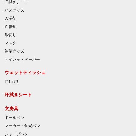
汗拭きシート
バスグッズ
入浴剤
絆創膏
爪切り
マスク
除菌グッズ
トイレットペーパー
ウェットティッシュ
おしぼり
汗拭きシート
文房具
ボールペン
マーカー・蛍光ペン
シャープペン