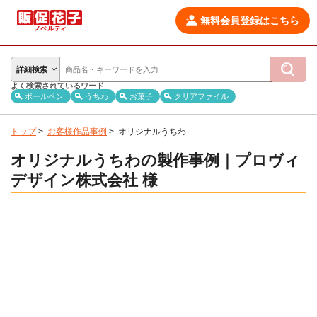
無料会員登録はこちら
詳細検索
よく検索されているワード
ボールペン
うちわ
お菓子
クリアファイル
トップ
>
お客様作品事例
>
オリジナルうちわ
オリジナルうちわの製作事例｜プロヴィ
デザイン株式会社 様