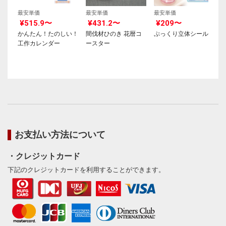
最安単価
最安単価
最安単価
¥515.9〜
¥431.2〜
¥209〜
かんたん！たのしい！
間伐材ひのき 花暦コ
ぷっくり立体シール
工作カレンダー
ースター
お支払い方法について
・クレジットカード
下記のクレジットカードを利用することができます。