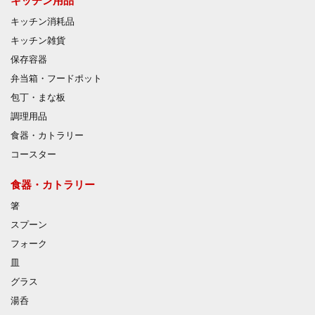
キッチン用品
キッチン消耗品
キッチン雑貨
保存容器
弁当箱・フードポット
包丁・まな板
調理用品
食器・カトラリー
コースター
食器・カトラリー
箸
スプーン
フォーク
皿
グラス
湯呑