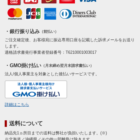
・銀行振り込み
（前払い）
ご注文確定後、お客様宛に振込専用口座を記載した訴求メールをお送り
します。
適格請求書発行事業者登録番号：T6210001003017
・GMO掛け払い
（月末締め翌月末請求書払い）
法人/個人事業主を対象とした後払いサービスです。
詳細はこちら
送料について
納品先1ヵ所目までの送料は弊社が負担いたします。(※)
※北海道／沖縄県／その他一部離島は除きます。