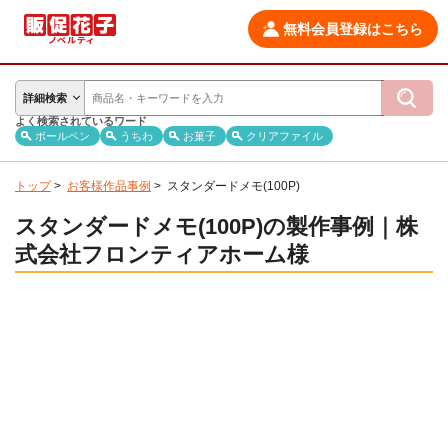
無料会員登録はこちら
詳細検索
よく検索されているワード
ボールペン
うちわ
お菓子
クリアファイル
トップ
>
お客様作品事例
>
スタンダードメモ(100P)
スタンダードメモ(100P)の製作事例｜株
式会社フロンティアホーム様