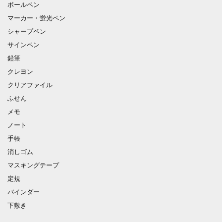
ボールペン
マーカー・蛍光ペン
シャープペン
サインペン
鉛筆
クレヨン
クリアファイル
ふせん
メモ
ノート
手帳
消しゴム
マスキングテープ
定規
バインダー
下敷き