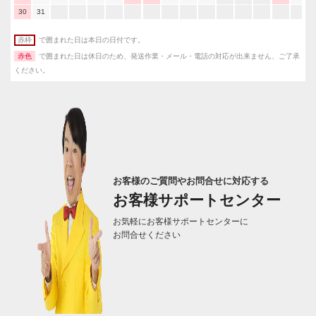
30
31
赤枠
で囲まれた日は本日の日付です。
赤色
で囲まれた日は休日のため、発送作業・メール・電話の対応が出来ません、ご了承
ください。
お客様のご質問やお問合せに対応する
お客様サポートセンター
お気軽にお客様サポートセンターに
お問合せください