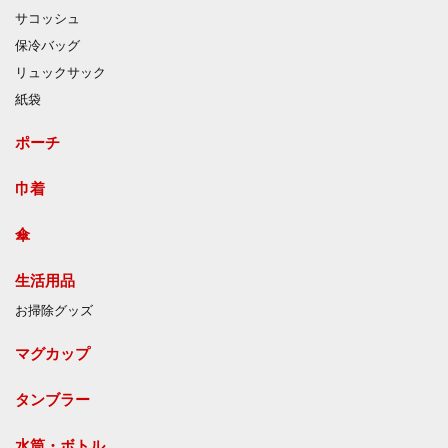
サコッシュ
保冷バッグ
リュックサック
紙袋
ポーチ
巾着
傘
生活用品
お掃除グッズ
マグカップ
タンブラー
水筒・ボトル