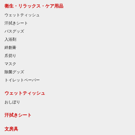
衛生・リラックス・ケア用品
ウェットティッシュ
汗拭きシート
バスグッズ
入浴剤
絆創膏
爪切り
マスク
除菌グッズ
トイレットペーパー
ウェットティッシュ
おしぼり
汗拭きシート
文房具