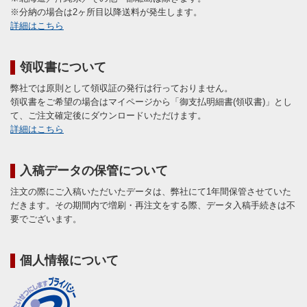
※分納の場合は2ヶ所目以降送料が発生します。
詳細はこちら
領収書について
弊社では原則として領収証の発行は行っておりません。
領収書をご希望の場合はマイページから「御支払明細書(領収書)」とし
て、ご注文確定後にダウンロードいただけます。
詳細はこちら
入稿データの保管について
注文の際にご入稿いただいたデータは、弊社にて1年間保管させていた
だきます。その期間内で増刷・再注文をする際、データ入稿手続きは不
要でございます。
個人情報について