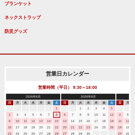
ブランケット
ネックストラップ
防災グッズ
営業日カレンダー
営業時間（平日） 9:30～18:00
2026年8月
2026年9月
日
月
火
水
木
金
土
日
月
火
水
木
金
土
日
月
1
1
2
3
4
5
2
3
4
5
6
7
8
6
7
8
9
10
11
12
4
5
9
10
11
12
13
14
15
13
14
15
16
17
18
19
11
12
16
17
18
19
20
21
22
20
21
22
23
24
25
26
18
19
23
24
25
26
27
28
29
27
28
29
30
25
26