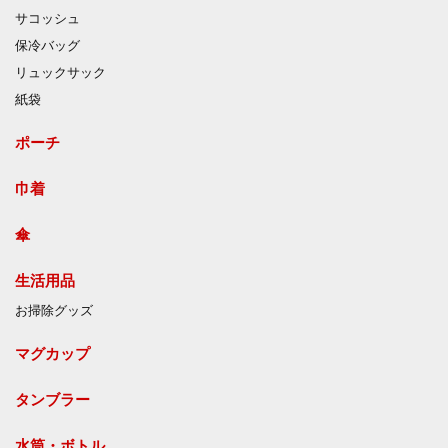
サコッシュ
保冷バッグ
リュックサック
紙袋
ポーチ
巾着
傘
生活用品
お掃除グッズ
マグカップ
タンブラー
水筒・ボトル