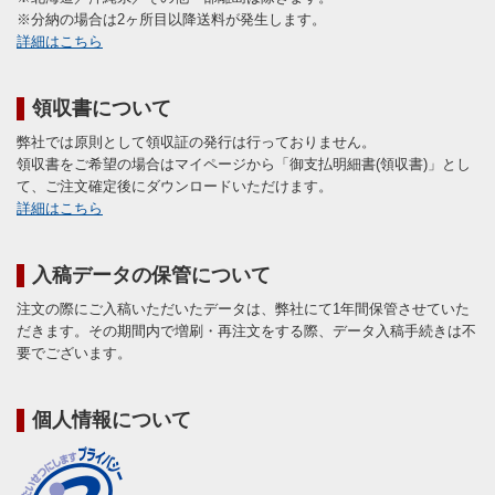
※分納の場合は2ヶ所目以降送料が発生します。
詳細はこちら
領収書について
弊社では原則として領収証の発行は行っておりません。
領収書をご希望の場合はマイページから「御支払明細書(領収書)」とし
て、ご注文確定後にダウンロードいただけます。
詳細はこちら
入稿データの保管について
注文の際にご入稿いただいたデータは、弊社にて1年間保管させていた
だきます。その期間内で増刷・再注文をする際、データ入稿手続きは不
要でございます。
個人情報について