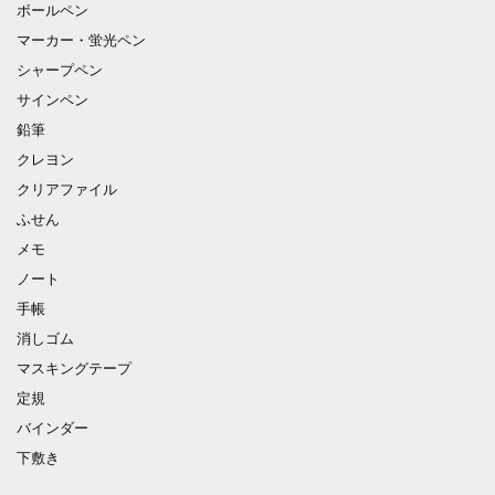
ボールペン
マーカー・蛍光ペン
シャープペン
サインペン
鉛筆
クレヨン
クリアファイル
ふせん
メモ
ノート
手帳
消しゴム
マスキングテープ
定規
バインダー
下敷き