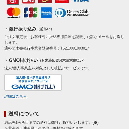
・銀行振り込み
（前払い）
ご注文確定後、お客様宛に振込専用口座を記載した訴求メールをお送り
します。
適格請求書発行事業者登録番号：T6210001003017
・GMO掛け払い
（月末締め翌月末請求書払い）
法人/個人事業主を対象とした後払いサービスです。
詳細はこちら
送料について
納品先1ヵ所目までの送料は弊社が負担いたします。(※)
※北海道／沖縄県／その他一部離島は除きます。