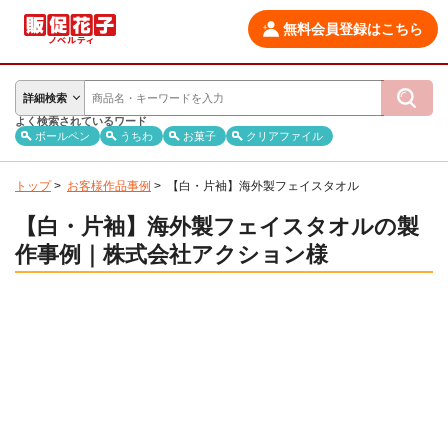
無料会員登録はこちら
詳細検索
よく検索されているワード
ボールペン
うちわ
お菓子
クリアファイル
トップ
>
お客様作品事例
>
【白・片袖】海外製フェイスタオル
【白・片袖】海外製フェイスタオルの製
作事例｜株式会社アクション様