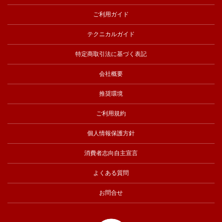
ご利用ガイド
テクニカルガイド
特定商取引法に基づく表記
会社概要
推奨環境
ご利用規約
個人情報保護方針
消費者志向自主宣言
よくある質問
お問合せ