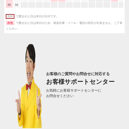
30
31
赤枠
で囲まれた日は本日の日付です。
赤色
で囲まれた日は休日のため、発送作業・メール・電話の対応が出来ません、ご了承
ください。
お客様のご質問やお問合せに対応する
お客様サポートセンター
お気軽にお客様サポートセンターに
お問合せください