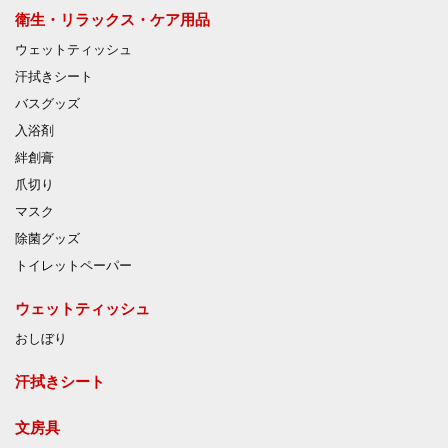
衛生・リラックス・ケア用品
ウェットティッシュ
汗拭きシート
バスグッズ
入浴剤
絆創膏
爪切り
マスク
除菌グッズ
トイレットペーパー
ウェットティッシュ
おしぼり
汗拭きシート
文房具