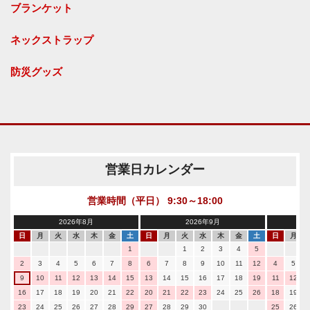
ブランケット
ネックストラップ
防災グッズ
営業日カレンダー
営業時間（平日） 9:30～18:00
2026年8月
2026年9月
日
月
火
水
木
金
土
日
月
火
水
木
金
土
日
月
1
1
2
3
4
5
2
3
4
5
6
7
8
6
7
8
9
10
11
12
4
5
9
10
11
12
13
14
15
13
14
15
16
17
18
19
11
12
16
17
18
19
20
21
22
20
21
22
23
24
25
26
18
19
23
24
25
26
27
28
29
27
28
29
30
25
26