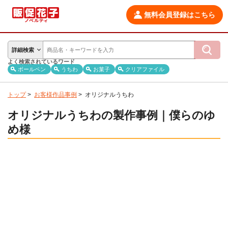
無料会員登録はこちら
詳細検索
よく検索されているワード
ボールペン
うちわ
お菓子
クリアファイル
トップ
>
お客様作品事例
>
オリジナルうちわ
オリジナルうちわの製作事例｜僕らのゆ
め様