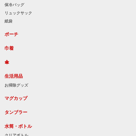
保冷バッグ
リュックサック
紙袋
ポーチ
巾着
傘
生活用品
お掃除グッズ
マグカップ
タンブラー
水筒・ボトル
クリアボトル