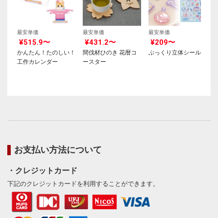
最安単価
最安単価
最安単価
¥515.9〜
¥431.2〜
¥209〜
かんたん！たのしい！
間伐材ひのき 花暦コ
ぷっくり立体シール
工作カレンダー
ースター
お支払い方法について
・クレジットカード
下記のクレジットカードを利用することができます。