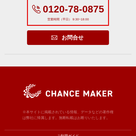
0120-78-0875
営業時間（平日） 9:30~18:00
お問合せ
※本サイトに掲載されている情報、データなどの著作権
は弊社に帰属します。無断転載はお断りいたします。
ご利用ガイド