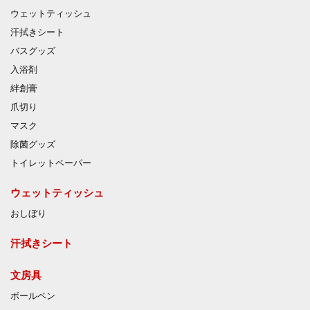
ウェットティッシュ
汗拭きシート
バスグッズ
入浴剤
絆創膏
爪切り
マスク
除菌グッズ
トイレットペーパー
ウェットティッシュ
おしぼり
汗拭きシート
文房具
ボールペン