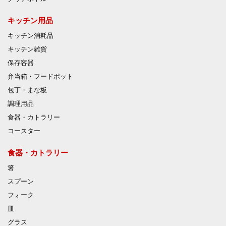
キッチン用品
キッチン消耗品
キッチン雑貨
保存容器
弁当箱・フードポット
包丁・まな板
調理用品
食器・カトラリー
コースター
食器・カトラリー
箸
スプーン
フォーク
皿
グラス