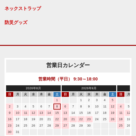
ネックストラップ
防災グッズ
営業日カレンダー
営業時間（平日） 9:30～18:00
2026年8月
2026年9月
日
月
火
水
木
金
土
日
月
火
水
木
金
土
日
月
1
1
2
3
4
5
2
3
4
5
6
7
8
6
7
8
9
10
11
12
4
5
9
10
11
12
13
14
15
13
14
15
16
17
18
19
11
12
16
17
18
19
20
21
22
20
21
22
23
24
25
26
18
19
23
24
25
26
27
28
29
27
28
29
30
25
26
30
31