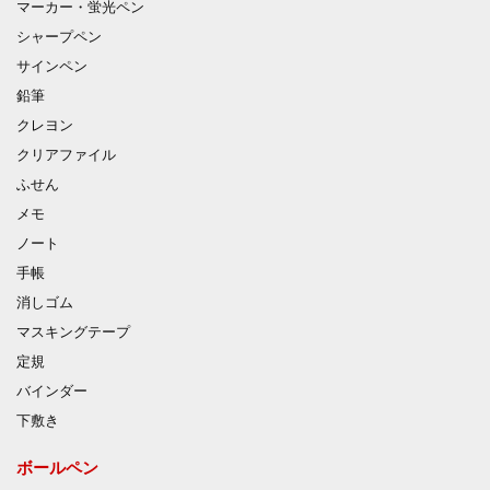
マーカー・蛍光ペン
シャープペン
サインペン
鉛筆
クレヨン
クリアファイル
ふせん
メモ
ノート
手帳
消しゴム
マスキングテープ
定規
バインダー
下敷き
ボールペン