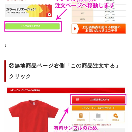
↓
②無地商品ページ右側「この商品注文する」
クリック