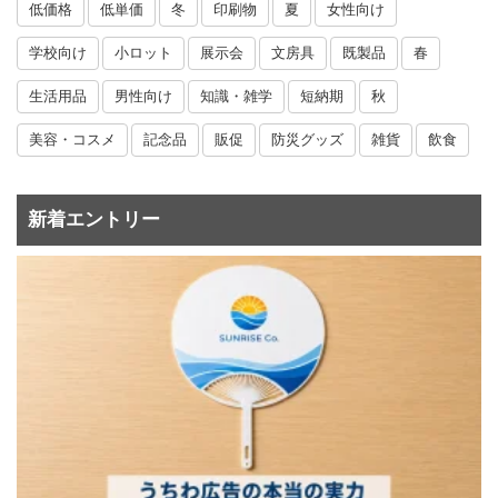
低価格
低単価
冬
印刷物
夏
女性向け
学校向け
小ロット
展示会
文房具
既製品
春
生活用品
男性向け
知識・雑学
短納期
秋
美容・コスメ
記念品
販促
防災グッズ
雑貨
飲食
新着エントリー