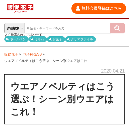
無料会員登録はこちら
詳細検索
よく検索されているワード
ボールペン
うちわ
お菓子
クリアファイル
販促花子
>
花子PRESS
>
ウエアノベルティはこう選ぶ！シーン別ウエアはこれ！
2020.04.21
ウエアノベルティはこう
選ぶ！シーン別ウエアは
これ！