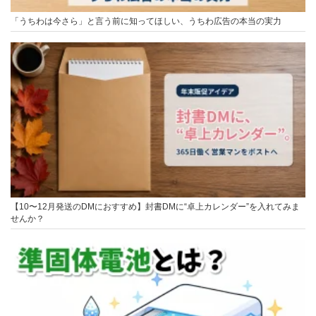
「うちわは今さら」と言う前に知ってほしい、うちわ広告の本当の実力
【10〜12月発送のDMにおすすめ】封書DMに“卓上カレンダー”を入れてみま
せんか？