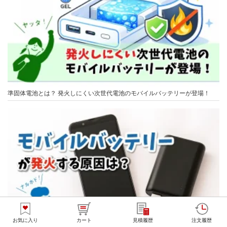
準固体電池とは？ 発火しにくい次世代電池のモバイルバッテリーが登場！
お気に入り
カート
見積履歴
注文履歴