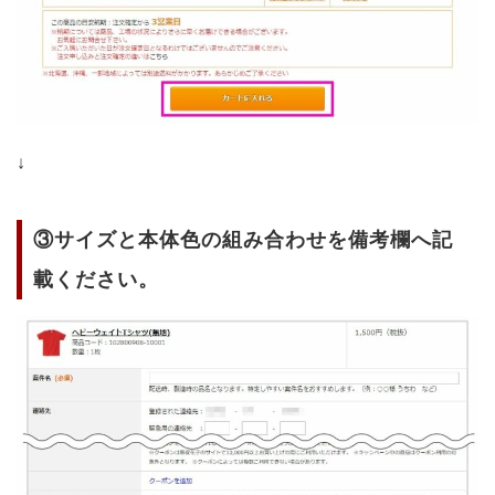
↓
③サイズと本体色の組み合わせを備考欄へ記
載ください。