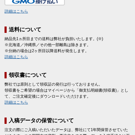
詳細はこちら
送料について
納品先1ヵ所目までの送料は弊社が負担いたします。(※)
※北海道／沖縄県／その他一部離島は除きます。
※分納の場合は2ヶ所目以降送料が発生します。
詳細はこちら
領収書について
弊社では原則として領収証の発行は行っておりません。
領収書をご希望の場合はマイページから「御支払明細書(領収書)」とし
て、ご注文確定後にダウンロードいただけます。
詳細はこちら
入稿データの保管について
注文の際にご入稿いただいたデータは、弊社にて1年間保管させていた