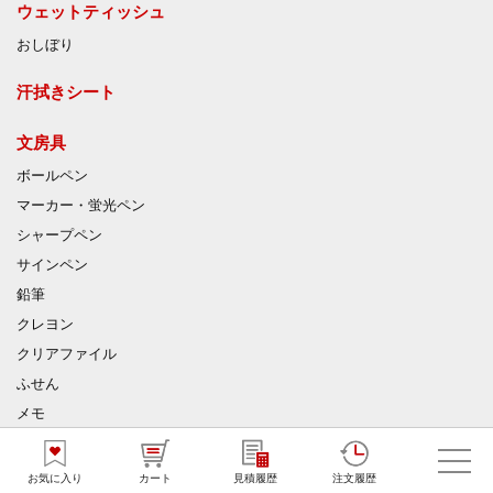
ウェットティッシュ
おしぼり
汗拭きシート
文房具
ボールペン
マーカー・蛍光ペン
シャープペン
サインペン
鉛筆
クレヨン
クリアファイル
ふせん
メモ
ノート
手帳
お気に入り
カート
見積履歴
注文履歴