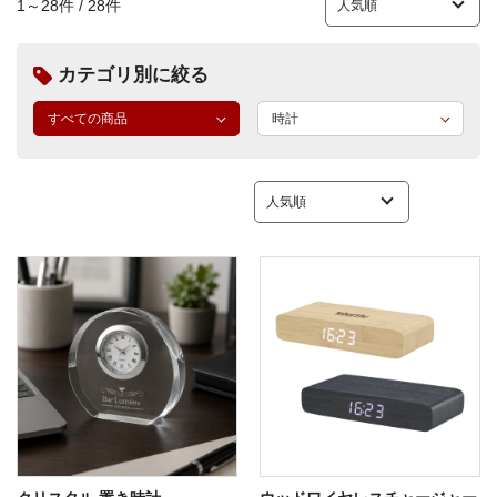
1～28件 / 28件
カテゴリ別に絞る
すべての商品
時計