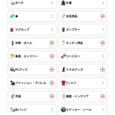
ポーチ
巾着
傘
生活用品
マグカップ
タンブラー
水筒・ボトル
キッチン用品
食器・カトラリー
コースター
PCグッズ
スマホグッズ
ファッション・アパレル
Tシャツ
手袋
雑貨・インテリア
缶バッジ
ステッカー・シール