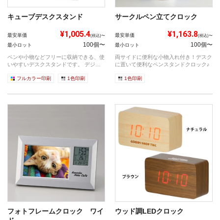
キューブデスクスタンド
サークルペン立てクロック
¥1,005.4
¥1,163.8
最安単価
最安単価
(税込)〜
(税込)〜
100個〜
100個〜
最小ロット
最小ロット
ペンや小物などフリーに収納できる、使
両サイドに便利な小物入れ付き！デスク
いやすいデスクスタンドです。 デジタ
に置いて便利なペンスタンドクロック♪
ル表示...
フルカラー印刷
1色印刷
1色印刷
フォトフレームクロック ワイ
ウッド調LEDクロック