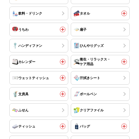
飲料・ドリンク
タオル
うちわ
扇子
ハンディファン
ひんやりグッズ
衛生・リラックス・
カレンダー
ケア用品
ウェットティッシュ
汗拭きシート
文房具
ボールペン
ふせん
クリアファイル
ティッシュ
バッグ